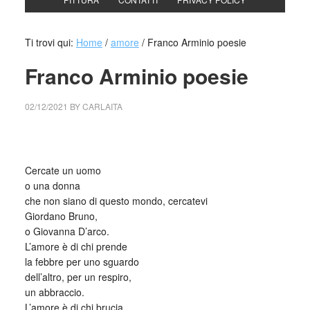
Ti trovi qui:
Home
/
amore
/
Franco Arminio poesie
Franco Arminio poesie
02/12/2021
BY
CARLAITA
collettivo culturale tuttomondo Franco Arminio poesie
Cercate un uomo
o una donna
che non siano di questo mondo, cercatevi
Giordano Bruno,
o Giovanna D’arco.
L’amore è di chi prende
la febbre per uno sguardo
dell’altro, per un respiro,
un abbraccio.
L’amore è di chi brucia