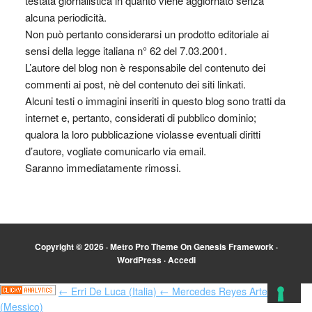
testata giornalistica in quanto viene aggiornato senza
alcuna periodicità.
Non può pertanto considerarsi un prodotto editoriale ai
sensi della legge italiana n° 62 del 7.03.2001.
L’autore del blog non è responsabile del contenuto dei
commenti ai post, nè del contenuto dei siti linkati.
Alcuni testi o immagini inseriti in questo blog sono tratti da
internet e, pertanto, considerati di pubblico dominio;
qualora la loro pubblicazione violasse eventuali diritti
d’autore, vogliate comunicarlo via email.
Saranno immediatamente rimossi.
Copyright © 2026 ·
Metro Pro Theme
On
Genesis Framework
·
WordPress
·
Accedi
← Erri De Luca (Italia)
← Mercedes Reyes Arteaga
(Messico)