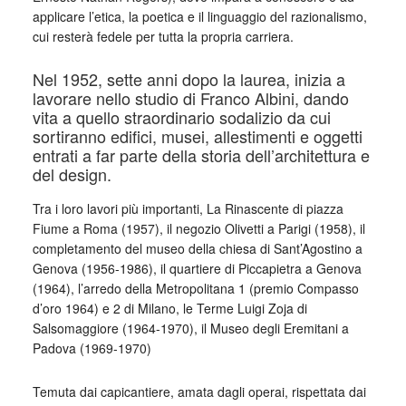
applicare l’etica, la poetica e il linguaggio del razionalismo,
cui resterà fedele per tutta la propria carriera.
Nel 1952, sette anni dopo la laurea, inizia a
lavorare nello studio di Franco Albini, dando
vita a quello straordinario sodalizio da cui
sortiranno edifici, musei, allestimenti e oggetti
entrati a far parte della storia dell’architettura e
del design.
Tra i loro lavori più importanti, La Rinascente di piazza
Fiume a Roma (1957), il negozio Olivetti a Parigi (1958), il
completamento del museo della chiesa di Sant’Agostino a
Genova (1956-1986), il quartiere di Piccapietra a Genova
(1964), l’arredo della Metropolitana 1 (premio Compasso
d’oro 1964) e 2 di Milano, le Terme Luigi Zoja di
Salsomaggiore (1964-1970), il Museo degli Eremitani a
Padova (1969-1970)
Temuta dai capicantiere, amata dagli operai, rispettata dai