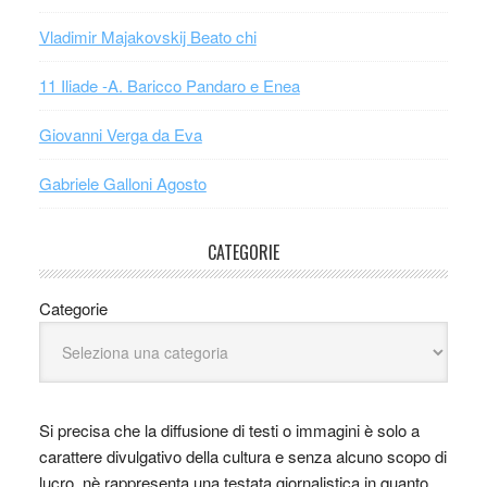
Vladimir Majakovskij Beato chi
11 Iliade -A. Baricco Pandaro e Enea
Giovanni Verga da Eva
Gabriele Galloni Agosto
CATEGORIE
Categorie
Si precisa che la diffusione di testi o immagini è solo a
carattere divulgativo della cultura e senza alcuno scopo di
lucro, nè rappresenta una testata giornalistica in quanto