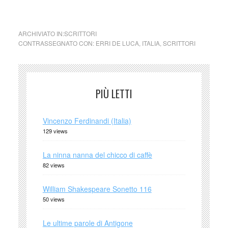
ARCHIVIATO IN:
SCRITTORI
CONTRASSEGNATO CON:
ERRI DE LUCA
,
ITALIA
,
SCRITTORI
PIÙ LETTI
Vincenzo Ferdinandi (Italia)
129 views
La ninna nanna del chicco di caffè
82 views
William Shakespeare Sonetto 116
50 views
Le ultime parole di Antigone