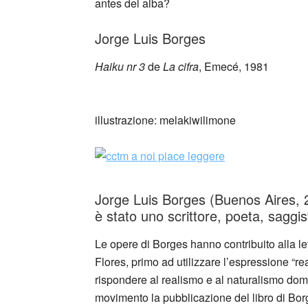
antes del alba?
Jorge Luis Borges
Haiku nr 3
de
La cifra
, Emecé, 1981
_
illustrazione: melakiwilimone
Jorge Luis Borges (Buenos Aires, 
è stato uno scrittore, poeta, saggis
Le opere di Borges hanno contribuito alla lett
Flores, primo ad utilizzare l’espressione “r
rispondere al realismo e al naturalismo dom
movimento la pubblicazione del libro di Borg