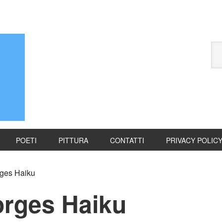
POETI
PITTURA
CONTATTI
PRIVACY POLIC
rges Haiku
orges Haiku