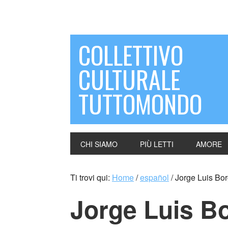
COLLETTIVO
CULTURALE
TUTTOMONDO
CHI SIAMO
PIÙ LETTI
AMORE
Ti trovi qui:
Home
/
español
/
Jorge Luis Bo
Jorge Luis B