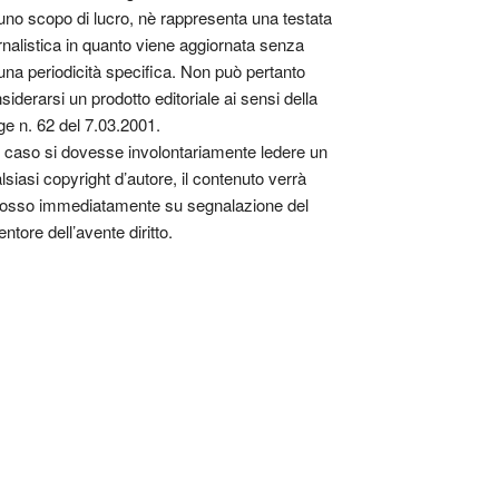
uno scopo di lucro, nè rappresenta una testata
rnalistica in quanto viene aggiornata senza
una periodicità specifica. Non può pertanto
siderarsi un prodotto editoriale ai sensi della
ge n. 62 del 7.03.2001.
 caso si dovesse involontariamente ledere un
lsiasi copyright d’autore, il contenuto verrà
osso immediatamente su segnalazione del
entore dell’avente diritto.