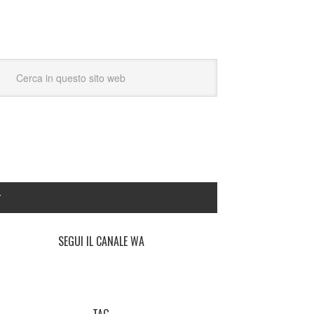
Y
SEGUI IL CANALE WA