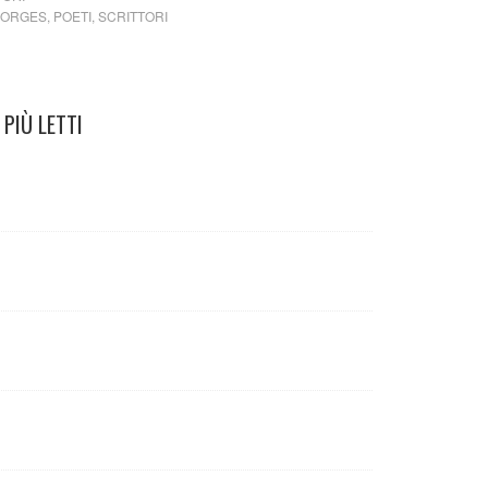
BORGES
,
POETI
,
SCRITTORI
PIÙ LETTI