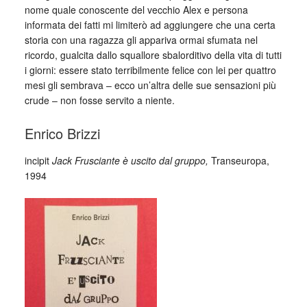
nome quale conoscente del vecchio Alex e persona
informata dei fatti mi limiterò ad aggiungere che una certa
storia con una ragazza gli appariva ormai sfumata nel
ricordo, gualcita dallo squallore sbalorditivo della vita di tutti
i giorni: essere stato terribilmente felice con lei per quattro
mesi gli sembrava – ecco un’altra delle sue sensazioni più
crude – non fosse servito a niente.
Enrico Brizzi
incipit
Jack Frusciante è uscito dal gruppo,
Transeuropa,
1994