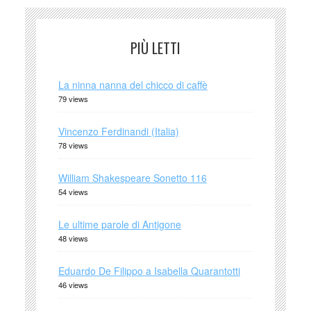
PIÙ LETTI
La ninna nanna del chicco di caffè
79 views
Vincenzo Ferdinandi (Italia)
78 views
William Shakespeare Sonetto 116
54 views
Le ultime parole di Antigone
48 views
Eduardo De Filippo a Isabella Quarantotti
46 views