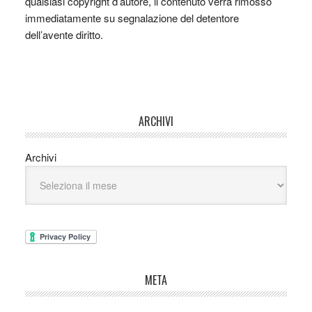
qualsiasi copyright d’autore, il contenuto verrà rimosso
immediatamente su segnalazione del detentore
dell’avente diritto.
ARCHIVI
Archivi
META