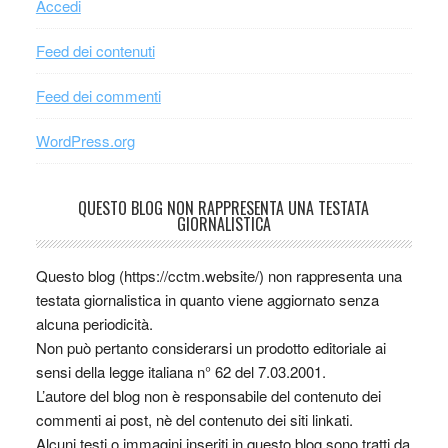
Accedi
Feed dei contenuti
Feed dei commenti
WordPress.org
QUESTO BLOG NON RAPPRESENTA UNA TESTATA
GIORNALISTICA
Questo blog (https://cctm.website/) non rappresenta una
testata giornalistica in quanto viene aggiornato senza
alcuna periodicità.
Non può pertanto considerarsi un prodotto editoriale ai
sensi della legge italiana n° 62 del 7.03.2001.
L’autore del blog non è responsabile del contenuto dei
commenti ai post, nè del contenuto dei siti linkati.
Alcuni testi o immagini inseriti in questo blog sono tratti da