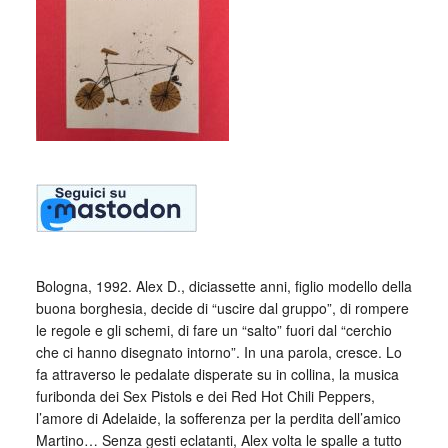
Bologna, 1992. Alex D., diciassette anni, figlio modello della
buona borghesia, decide di “uscire dal gruppo”, di rompere
le regole e gli schemi, di fare un “salto” fuori dal “cerchio
che ci hanno disegnato intorno”. In una parola, cresce. Lo
fa attraverso le pedalate disperate su in collina, la musica
furibonda dei Sex Pistols e dei Red Hot Chili Peppers,
l’amore di Adelaide, la sofferenza per la perdita dell’amico
Martino… Senza gesti eclatanti, Alex volta le spalle a tutto