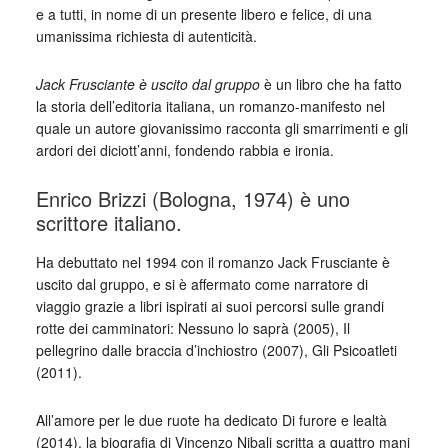
e a tutti, in nome di un presente libero e felice, di una
umanissima richiesta di autenticità.
Jack Frusciante è uscito dal gruppo
è un libro che ha fatto
la storia dell’editoria italiana, un romanzo-manifesto nel
quale un autore giovanissimo racconta gli smarrimenti e gli
ardori dei diciott’anni, fondendo rabbia e ironia.
Enrico Brizzi (Bologna, 1974) è uno
scrittore italiano.
Ha debuttato nel 1994 con il romanzo Jack Frusciante è
uscito dal gruppo, e si è affermato come narratore di
viaggio grazie a libri ispirati ai suoi percorsi sulle grandi
rotte dei camminatori: Nessuno lo saprà (2005), Il
pellegrino dalle braccia d’inchiostro (2007), Gli Psicoatleti
(2011).
All’amore per le due ruote ha dedicato Di furore e lealtà
(2014), la biografia di Vincenzo Nibali scritta a quattro mani