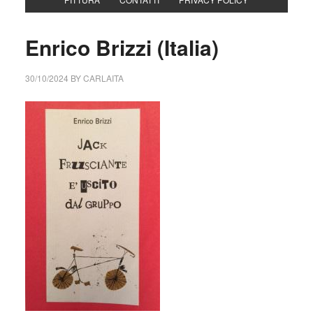
Enrico Brizzi (Italia)
30/10/2024
BY
CARLAITA