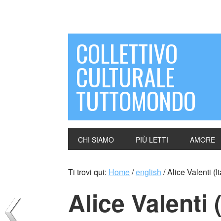
COLLETTIVO
CULTURALE
TUTTOMONDO
CHI SIAMO
PIÙ LETTI
AMORE
Ti trovi qui:
Home
/
english
/
Alice Valenti (It
Alice Valenti (