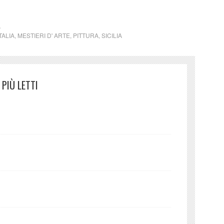
A
TALIA
,
MESTIERI D' ARTE
,
PITTURA
,
SICILIA
PIÙ LETTI