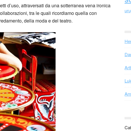
etti d’uso, attraversati da una sotterranea vena ironica
ur
ollaborazioni, tra le quali ricordiamo quella con
damento, della moda e del teatro.
Hen
Dan
Art
Lui
Ama
Cat