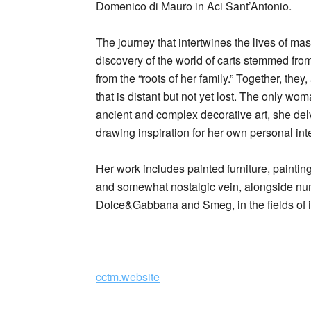
Domenico di Mauro in Aci Sant’Antonio.
The journey that intertwines the lives of ma
discovery of the world of carts stemmed from 
from the “roots of her family.” Together, they,
that is distant but not yet lost. The only wom
ancient and complex decorative art, she delve
drawing inspiration for her own personal inte
Her work includes painted furniture, painting
and somewhat nostalgic vein, alongside num
Dolce&Gabbana and Smeg, in the fields of in
cctm.website