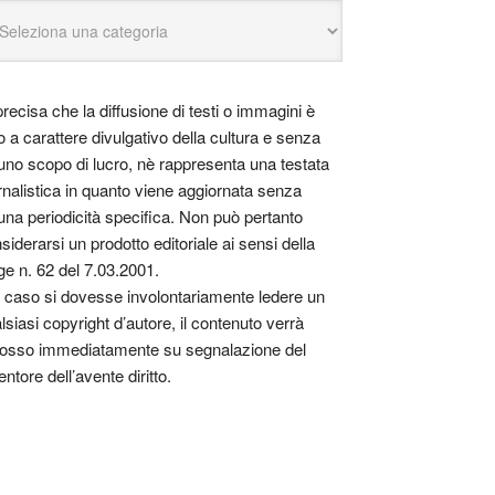
precisa che la diffusione di testi o immagini è
o a carattere divulgativo della cultura e senza
uno scopo di lucro, nè rappresenta una testata
rnalistica in quanto viene aggiornata senza
una periodicità specifica. Non può pertanto
siderarsi un prodotto editoriale ai sensi della
ge n. 62 del 7.03.2001.
 caso si dovesse involontariamente ledere un
lsiasi copyright d’autore, il contenuto verrà
osso immediatamente su segnalazione del
entore dell’avente diritto.