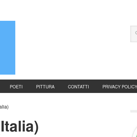
POETI
PITTURA
CONTATTI
PRIVACY POLIC
alia)
Italia)