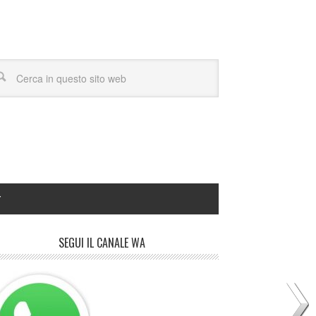
Y
SEGUI IL CANALE WA