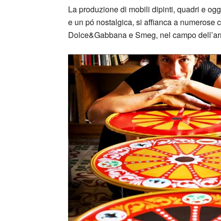
La produzione di mobili dipinti, quadri e ogg
e un pó nostalgica, si affianca a numerose c
Dolce&Gabbana e Smeg, nel campo dell’arre