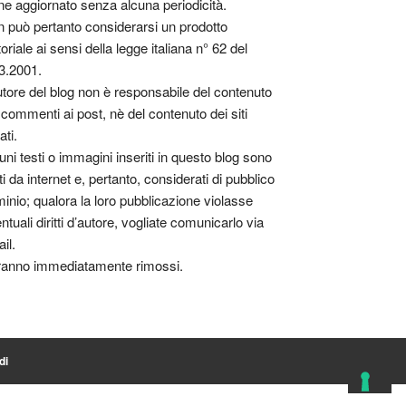
ne aggiornato senza alcuna periodicità.
 può pertanto considerarsi un prodotto
toriale ai sensi della legge italiana n° 62 del
3.2001.
utore del blog non è responsabile del contenuto
 commenti ai post, nè del contenuto dei siti
ati.
uni testi o immagini inseriti in questo blog sono
tti da internet e, pertanto, considerati di pubblico
inio; qualora la loro pubblicazione violasse
ntuali diritti d’autore, vogliate comunicarlo via
il.
anno immediatamente rimossi.
di