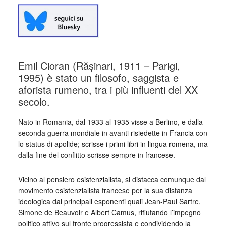
Emil Cioran (Rășinari, 1911 – Parigi,
1995) è stato un filosofo, saggista e
aforista rumeno, tra i più influenti del XX
secolo.
Nato in Romania, dal 1933 al 1935 visse a Berlino, e dalla
seconda guerra mondiale in avanti risiedette in Francia con
lo status di apolide; scrisse i primi libri in lingua romena, ma
dalla fine del conflitto scrisse sempre in francese.
Vicino al pensiero esistenzialista, si distacca comunque dal
movimento esistenzialista francese per la sua distanza
ideologica dai principali esponenti quali Jean-Paul Sartre,
Simone de Beauvoir e Albert Camus, rifiutando l’impegno
politico attivo sul fronte progressista e condividendo la