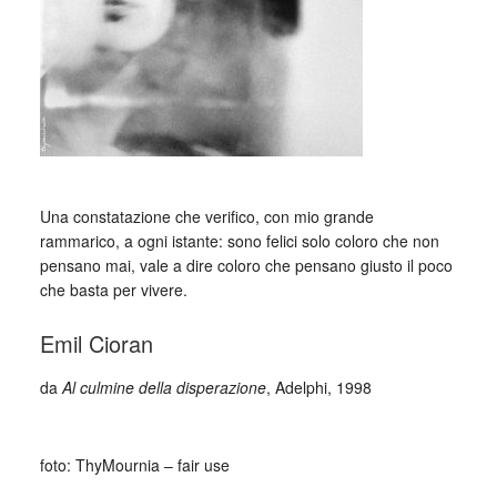
Una constatazione che verifico, con mio grande
rammarico, a ogni istante: sono felici solo coloro che non
pensano mai, vale a dire coloro che pensano giusto il poco
che basta per vivere.
Emil Cioran
da
Al culmine della disperazione
, Adelphi, 1998
_
foto: ThyMournia – fair use