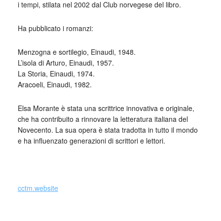
i tempi, stilata nel 2002 dal Club norvegese del libro.
Ha pubblicato i romanzi:
Menzogna e sortilegio, Einaudi, 1948.
L’isola di Arturo, Einaudi, 1957.
La Storia, Einaudi, 1974.
Aracoeli, Einaudi, 1982.
Elsa Morante è stata una scrittrice innovativa e originale,
che ha contribuito a rinnovare la letteratura italiana del
Novecento. La sua opera è stata tradotta in tutto il mondo
e ha influenzato generazioni di scrittori e lettori.
cctm.website
Collettivo Culturale TuttoMondo vuole