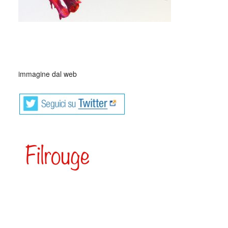
immagine dal web
L’Amica Geniale è il primo romanzo dell’omonima serie di
quattro che hanno dato alla scrittrice Elena Ferrante un
successo enorme di critica e pubblico, in Italia e in tutto il