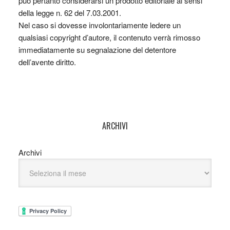
può pertanto considerarsi un prodotto editoriale ai sensi
della legge n. 62 del 7.03.2001.
Nel caso si dovesse involontariamente ledere un
qualsiasi copyright d’autore, il contenuto verrà rimosso
immediatamente su segnalazione del detentore
dell’avente diritto.
ARCHIVI
Archivi