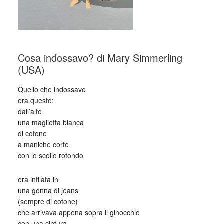
Cosa indossavo? di Mary Simmerling
(USA)
Quello che indossavo
era questo:
dall’alto
una maglietta bianca
di cotone
a maniche corte
con lo scollo rotondo
era infilata in
una gonna di jeans
(sempre di cotone)
che arrivava appena sopra il ginocchio
con una cintura