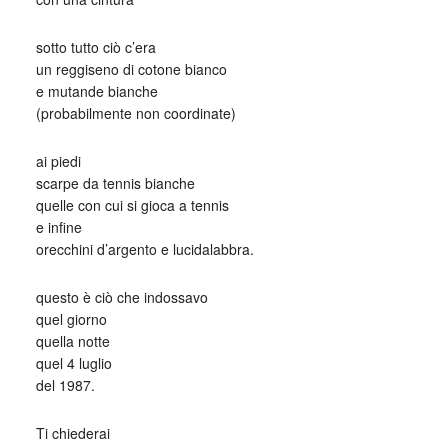
sotto tutto ciò c’era
un reggiseno di cotone bianco
e mutande bianche
(probabilmente non coordinate)
ai piedi
scarpe da tennis bianche
quelle con cui si gioca a tennis
e infine
orecchini d’argento e lucidalabbra.
questo è ciò che indossavo
quel giorno
quella notte
quel 4 luglio
del 1987.
Ti chiederai