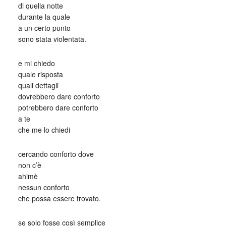
di quella notte
durante la quale
a un certo punto
sono stata violentata.
e mi chiedo
quale risposta
quali dettagli
dovrebbero dare conforto
potrebbero dare conforto
a te
che me lo chiedi
cercando conforto dove
non c’è
ahimè
nessun conforto
che possa essere trovato.
se solo fosse così semplice