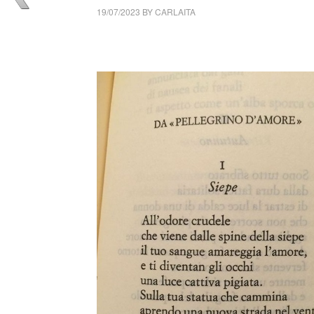
19/07/2023
BY
CARLAITA
collettivo culturale tuttomondo Corrado Gov