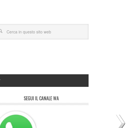
Y
SEGUI IL CANALE WA