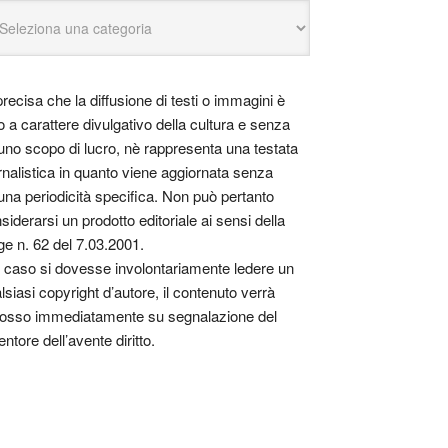
precisa che la diffusione di testi o immagini è
o a carattere divulgativo della cultura e senza
uno scopo di lucro, nè rappresenta una testata
rnalistica in quanto viene aggiornata senza
una periodicità specifica. Non può pertanto
siderarsi un prodotto editoriale ai sensi della
ge n. 62 del 7.03.2001.
 caso si dovesse involontariamente ledere un
lsiasi copyright d’autore, il contenuto verrà
osso immediatamente su segnalazione del
entore dell’avente diritto.