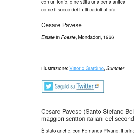
con un tonfo, e ne stilla una pena antica
come il succo dei frutti caduti allora
Cesare Pavese
Estate
in
Poesie
, Mondadori, 1966
_
illustrazione:
Vittorio Giardino
,
Summer
Cesare Pavese (Santo Stefano Belb
maggiori scrittori italiani del seco
È stato anche, con Fernanda Pivano, il prin