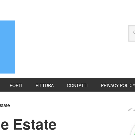
POETI
PITTURA
CONTATTI
PRIVACY POLIC
state
e Estate