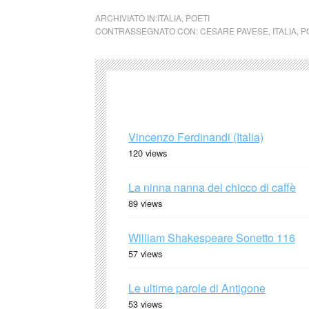
ARCHIVIATO IN:
ITALIA
,
POETI
CONTRASSEGNATO CON:
CESARE PAVESE
,
ITALIA
,
P
Vincenzo Ferdinandi (Italia)
120 views
La ninna nanna del chicco di caffè
89 views
William Shakespeare Sonetto 116
57 views
Le ultime parole di Antigone
53 views