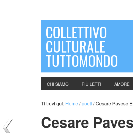
COLLETTIVO
CULTURALE
TUTTOMONDO
CHI SIAMO
PIÙ LETTI
AMORE
Ti trovi qui:
Home
/
poeti
/
Cesare Pavese E
Cesare Paves