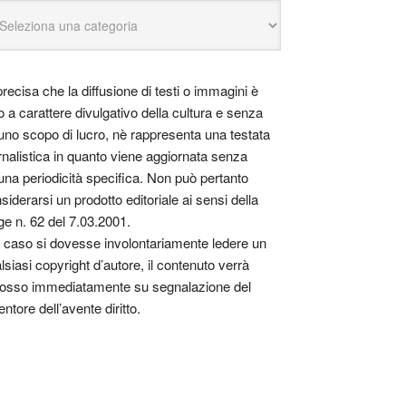
precisa che la diffusione di testi o immagini è
o a carattere divulgativo della cultura e senza
uno scopo di lucro, nè rappresenta una testata
rnalistica in quanto viene aggiornata senza
una periodicità specifica. Non può pertanto
siderarsi un prodotto editoriale ai sensi della
ge n. 62 del 7.03.2001.
 caso si dovesse involontariamente ledere un
lsiasi copyright d’autore, il contenuto verrà
osso immediatamente su segnalazione del
entore dell’avente diritto.