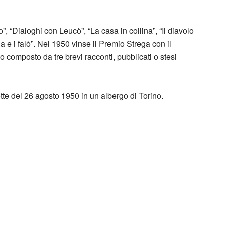
”, “Dialoghi con Leucò”, “La casa in collina”, “Il diavolo
a e i falò”. Nel 1950 vinse il Premio Strega con il
ico composto da tre brevi racconti, pubblicati o stesi
te del 26 agosto 1950 in un albergo di Torino.
e Pavese Estate