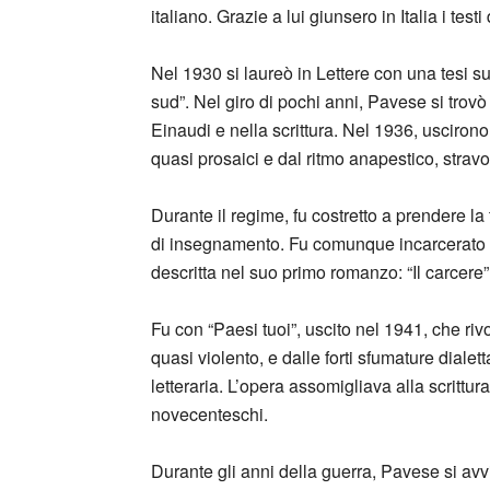
italiano. Grazie a lui giunsero in Italia i tes
Nel 1930 si laureò in Lettere con una tesi sul
sud”. Nel giro di pochi anni, Pavese si trov
Einaudi e nella scrittura. Nel 1936, uscirono 
quasi prosaici e dal ritmo anapestico, stravol
Durante il regime, fu costretto a prendere la 
di insegnamento. Fu comunque incarcerato e 
descritta nel suo primo romanzo: “Il carcere”
Fu con “Paesi tuoi”, uscito nel 1941, che rivo
quasi violento, e dalle forti sfumature diale
letteraria. L’opera assomigliava alla scrittu
novecenteschi.
Durante gli anni della guerra, Pavese si avvi