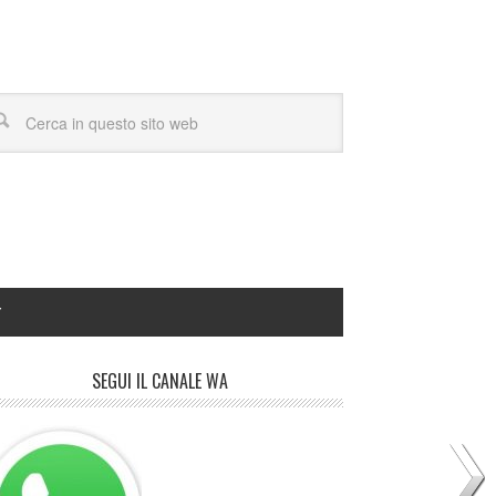
Y
SEGUI IL CANALE WA