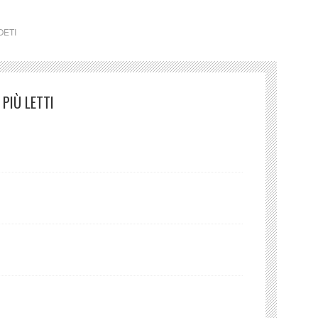
OETI
PIÙ LETTI