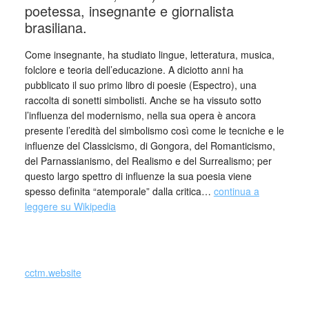
poetessa, insegnante e giornalista
brasiliana.
Come insegnante, ha studiato lingue, letteratura, musica,
folclore e teoria dell’educazione. A diciotto anni ha
pubblicato il suo primo libro di poesie (Espectro), una
raccolta di sonetti simbolisti. Anche se ha vissuto sotto
l’influenza del modernismo, nella sua opera è ancora
presente l’eredità del simbolismo così come le tecniche e le
influenze del Classicismo, di Gongora, del Romanticismo,
del Parnassianismo, del Realismo e del Surrealismo; per
questo largo spettro di influenze la sua poesia viene
spesso definita “atemporale” dalla critica…
continua a
leggere su Wikipedia
_
cctm.website
Collettivo Culturale TuttoMondo vuole