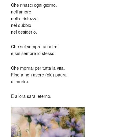
Che rinasci ogni giorno.
nell’amore
nella tristezza
nel dubbio
nel desiderio.
Che sei sempre un altro.
e sei sempre lo stesso.
Che morirai per tutta la vita.
Fino a non avere (più) paura
di morire.
E allora sarai eterno.