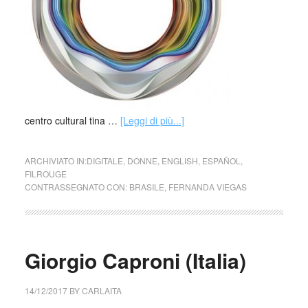
centro cultural tina …
[Leggi di più...]
ARCHIVIATO IN:
DIGITALE
,
DONNE
,
ENGLISH
,
ESPAÑOL
,
FILROUGE
CONTRASSEGNATO CON:
BRASILE
,
FERNANDA VIEGAS
Giorgio Caproni (Italia)
14/12/2017
BY
CARLAITA