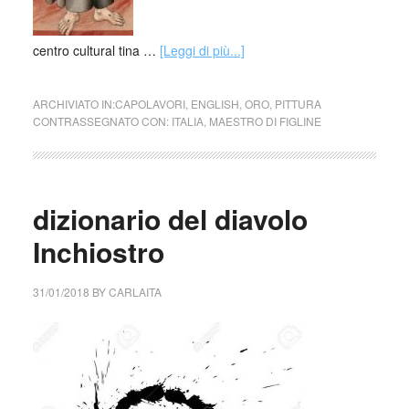
centro cultural tina …
[Leggi di più...]
ARCHIVIATO IN:
CAPOLAVORI
,
ENGLISH
,
ORO
,
PITTURA
CONTRASSEGNATO CON:
ITALIA
,
MAESTRO DI FIGLINE
dizionario del diavolo
Inchiostro
31/01/2018
BY
CARLAITA