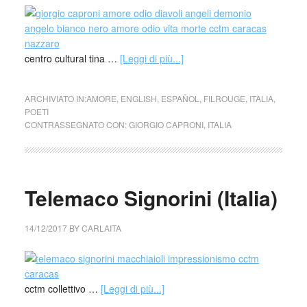
centro cultural tina …
[Leggi di più...]
ARCHIVIATO IN:
AMORE
,
ENGLISH
,
ESPAÑOL
,
FILROUGE
,
ITALIA
,
POETI
CONTRASSEGNATO CON:
GIORGIO CAPRONI
,
ITALIA
Telemaco Signorini (Italia)
14/12/2017
BY
CARLAITA
cctm collettivo …
[Leggi di più...]