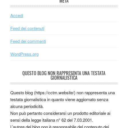
META
Accedi
Feed dei contenuti
Feed dei commenti
WordPress.org
QUESTO BLOG NON RAPPRESENTA UNA TESTATA
GIORNALISTICA
Questo blog (https://cctm.website/) non rappresenta una
testata giornalistica in quanto viene aggiornato senza
alcuna periodicità.
Non può pertanto considerarsi un prodotto editoriale ai
sensi della legge italiana n° 62 del 7.03.2001.
L’autore del blog non è responsabile del contenuto dei