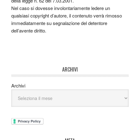
della legge n. 62 del 7.03.2001.
Nel caso si dovesse involontariamente ledere un
qualsiasi copyright d’autore, il contenuto verrà rimosso
immediatamente su segnalazione del detentore
dell’avente diritto.
ARCHIVI
Archivi