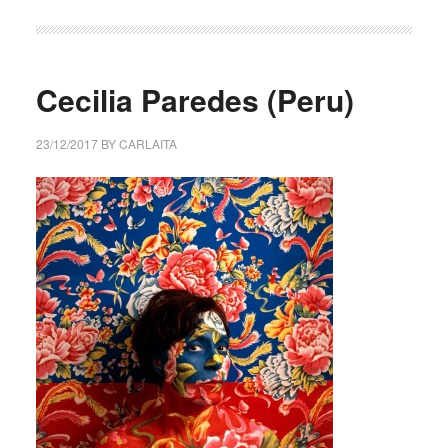
Cecilia Paredes (Peru)
23/12/2017
BY
CARLAITA