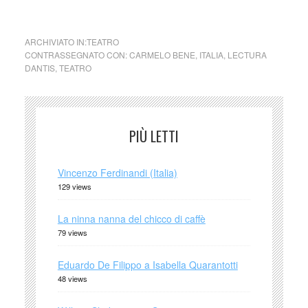
ARCHIVIATO IN:
TEATRO
CONTRASSEGNATO CON:
CARMELO BENE
,
ITALIA
,
LECTURA
DANTIS
,
TEATRO
PIÙ LETTI
Vincenzo Ferdinandi (Italia)
129 views
La ninna nanna del chicco di caffè
79 views
Eduardo De Filippo a Isabella Quarantotti
48 views