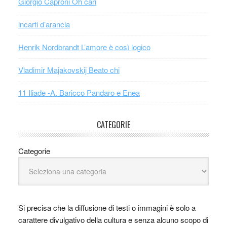
Giorgio Caproni Oh cari
incarti d’arancia
Henrik Nordbrandt L’amore è così logico
Vladimir Majakovskij Beato chi
11 Iliade -A. Baricco Pandaro e Enea
CATEGORIE
Categorie
Si precisa che la diffusione di testi o immagini è solo a
carattere divulgativo della cultura e senza alcuno scopo di