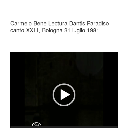
_
Carmelo Bene Lectura Dantis Paradiso
canto XXIII, Bologna 31 luglio 1981
_
Video
Player