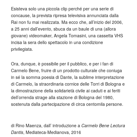
Esisteva solo una piccola clip perché per una serie di
concause, la prevista ripresa televisiva annunciata dalla
Rai non fu mai realizzata. Ma ecco che, all’inizio del 2006,
a 25 anni dall’evento, sbuca da un baule di una (allora
giovane) videomaker, Angela Tomasini, una cassetta VHS
incisa la sera dello spettacolo in una condizione
privilegiata.
Ora, dunque, è possibile per il pubblico, e per i fan di
Carmelo Bene, fruire di un prodotto culturale che coniuga
in sé la somma poesia di Dante, la sublime interpretazione
di Carmelo, la straordinaria cornice delle Torri di Bologna e
la dimostrazione della solidarietà civile ai caduti e ai feriti
dell’orrenda strage alla stazione di Bologna del 1980,
sostenuta dalla partecipazione di circa centomila persone.
_
di Rino Maenza, dall’ introduzione a
Carmelo Bene Lectura
Dantis
, Mediateca-Medianova, 2016