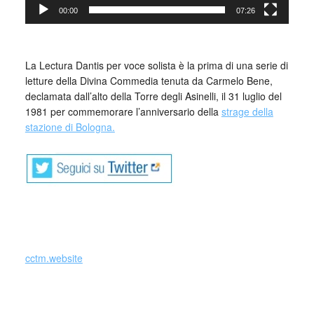
00:00
07:26
_
La Lectura Dantis per voce solista è la prima di una serie di
letture della Divina Commedia tenuta da Carmelo Bene,
declamata dall’alto della Torre degli Asinelli, il 31 luglio del
1981 per commemorare l’anniversario della
strage della
stazione di Bologna.
cctm.website
Carmelo Bene Lectura Dantis
Paradiso canto XXIII, Bologna 31