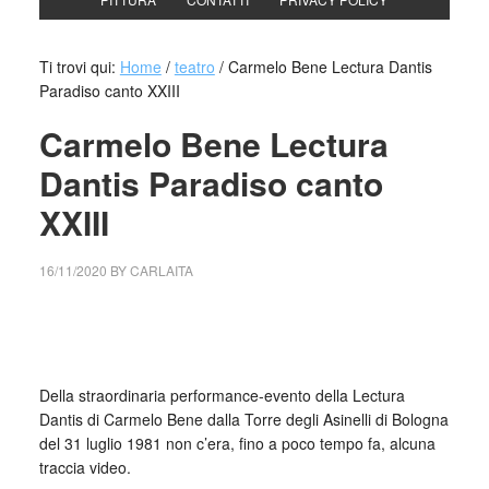
Ti trovi qui:
Home
/
teatro
/
Carmelo Bene Lectura Dantis
Paradiso canto XXIII
Carmelo Bene Lectura
Dantis Paradiso canto
XXIII
16/11/2020
BY
CARLAITA
collettivo culturale tuttomondo Carmelo Bene Lectura
Dantis Paradiso canto XXIII
Della straordinaria performance-evento della Lectura
Dantis di Carmelo Bene dalla Torre degli Asinelli di Bologna
del 31 luglio 1981 non c’era, fino a poco tempo fa, alcuna
traccia video.