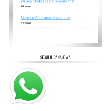
William Shakespeare Sonetto 116
46 views
Marcello Sebastiani Miti in Jazz
44 views
SEGUI IL CANALE WA