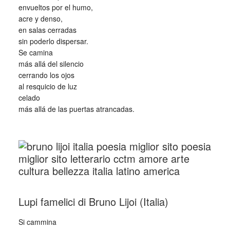
envueltos por el humo,
acre y denso,
en salas cerradas
sin poderlo dispersar.
Se camina
más allá del silencio
cerrando los ojos
al resquicio de luz
celado
más allá de las puertas atrancadas.
_
_
Lupi famelici di Bruno Lijoi (Italia)
Si cammina