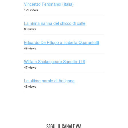
Vincenzo Ferdinandi (Italia)
129 views
La ninna nanna del chicco di caffè
83 views
Eduardo De Filippo a Isabella Quarantotti
49 views
William Shakespeare Sonetto 116
47 views
Le ultime parole di Antigone
45 views
SEGUI IL CANALE WA