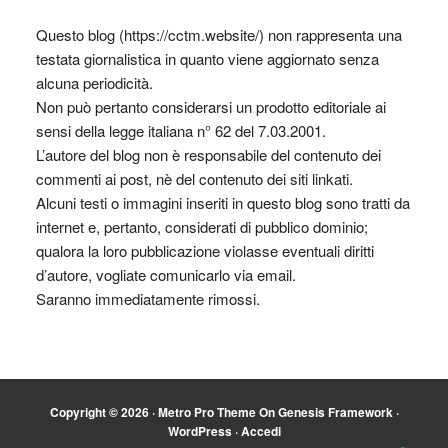
Questo blog (https://cctm.website/) non rappresenta una
testata giornalistica in quanto viene aggiornato senza
alcuna periodicità.
Non può pertanto considerarsi un prodotto editoriale ai
sensi della legge italiana n° 62 del 7.03.2001.
L’autore del blog non è responsabile del contenuto dei
commenti ai post, nè del contenuto dei siti linkati.
Alcuni testi o immagini inseriti in questo blog sono tratti da
internet e, pertanto, considerati di pubblico dominio;
qualora la loro pubblicazione violasse eventuali diritti
d’autore, vogliate comunicarlo via email.
Saranno immediatamente rimossi.
Copyright © 2026 ·
Metro Pro Theme
On
Genesis Framework
·
WordPress
·
Accedi