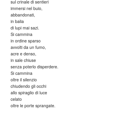
sul crinale di sentieri
immersi nel buio,
abbandonati,
in balia
di lupi mai sazi.
Si cammina
in ordine sparso
avvolti da un fumo,
acre e denso,
in sale chiuse
senza poterlo disperdere.
Si cammina
oltre il silenzio
chiudendo gli occhi
allo spiraglio di luce
celato
oltre le porte sprangate.
_