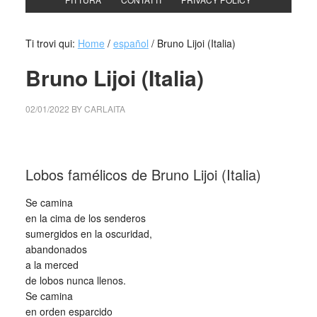
Ti trovi qui:
Home
/
español
/
Bruno Lijoi (Italia)
Bruno Lijoi (Italia)
02/01/2022
BY
CARLAITA
centro cultural tina modotti Bruno Lijoi
Lobos famélicos de Bruno Lijoi (Italia)
Se camina
en la cima de los senderos
sumergidos en la oscuridad,
abandonados
a la merced
de lobos nunca llenos.
Se camina
en orden esparcido