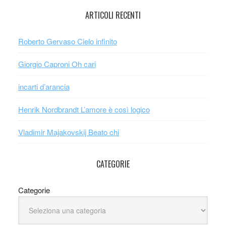
ARTICOLI RECENTI
Roberto Gervaso Cielo infinito
Giorgio Caproni Oh cari
incarti d’arancia
Henrik Nordbrandt L’amore è così logico
Vladimir Majakovskij Beato chi
CATEGORIE
Categorie