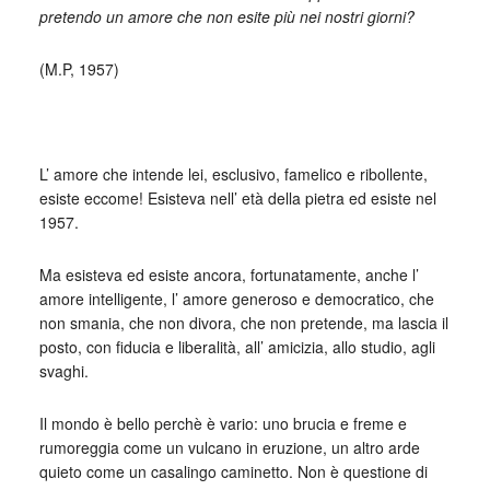
pretendo un amore che non esite più nei nostri giorni?
(M.P, 1957)
L’ amore che intende lei, esclusivo, famelico e ribollente,
esiste eccome! Esisteva nell’ età della pietra ed esiste nel
1957.
Ma esisteva ed esiste ancora, fortunatamente, anche l’
amore intelligente, l’ amore generoso e democratico, che
non smania, che non divora, che non pretende, ma lascia il
posto, con fiducia e liberalità, all’ amicizia, allo studio, agli
svaghi.
Il mondo è bello perchè è vario: uno brucia e freme e
rumoreggia come un vulcano in eruzione, un altro arde
quieto come un casalingo caminetto. Non è questione di