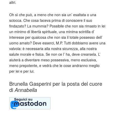
altri.
Oh sì che può, a meno che non sia un’ esaltata o una
sciocca. Che cosa faceva prima di conoscere il suo
findazato? La mummia? Possibile che non sia rimasto in lei
un minimo di libertà spirituale, una minima scintilla d’
interesse per qualcosa che non sia il totale possesso dell’
uomo amato? Deve esserci, M.P. Tutti dobbiamo avere una
valvola: è necessaria alla nostra sicurezza, alla nostra
salute morale e fisica. Se non ce l’ ha, deve crearsela. L’
aiuterà a diventare meso possessiva, meno esclusiva,
meno prepotente, e vedrà che le cose andranno meglio
per lei e per lui.
Brunella Gasperini per la posta del cuore
di
Annabella