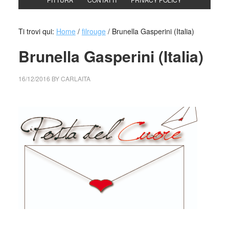
Ti trovi qui:
Home
/
filrouge
/
Brunella Gasperini (Italia)
Brunella Gasperini (Italia)
16/12/2016
BY
CARLAITA
cctm collettivo culturale tuttomondo brunella gasperini>