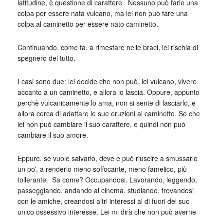
latitudine, è questione di carattere. Nessuno può farle una
colpa per essere nata vulcano, ma lei non può fare una
colpa al caminetto per essere nato caminetto.
Continuando, come fa, a rimestare nelle braci, lei rischia di
spegnero del tutto.
I casi sono due: lei decide che non può, lei vulcano, vivere
accanto a un caminetto, e allora lo lascia. Oppure, appunto
perchè vulcanicamente lo ama, non si sente di lasciarlo, e
allora cerca di adattare le sue eruzioni al caminetto. So che
lei non può cambiare il suo carattere, e quindi non può
cambiare il suo amore.
Eppure, se vuole salvarlo, deve e può riuscire a smussarlo
un po’, a renderlo meno soffocante, meno famelico, più
tollerante. Sa come? Occupandosi. Lavorando, leggendo,
passeggiando, andando al cinema, studiando, trovandosi
con le amiche, creandosi altri interessi al di fuori del suo
unico ossessivo interesse. Lei mi dirà che non può averne