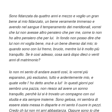
_
Sono fidanzata da quattro anni e mezzo e voglio un gran
bene al mio fidanzato, un bene veramente immenso e
avendo nel sangue il temperamento dei meridionali, vorrei
che lui non avesse altro pensiero che per me, come io non
ho altro pensiero che per lui. In fondo non posso dire che
lui non mi voglia bene, ma è un bene diverso dal mio; io
quando sono con lui fremo, brucio, mentre lui è molto più
tranquillo. Se è così adesso, cosa sarà dopo dieci o venti
anni di matrimonio?
Io non mi sento di andare avanti così, lo vorrei più
espansivo, più esclusivo, tutto e ardentemente mio, e
quate volte l’ ho detto anche a lui! In questi giorni poi
sembro una pazza, non riesco ad avere un sonno
tranquillo, perchè lui si è trovato un compagno con cui
studia e sta sempre insieme. Sono gelosa, mi sembra di
essere stata messa in disparte e mi sento il cuore in pezzi.
Credo ch lui non mi ami abbastanza. Oppure sono io che