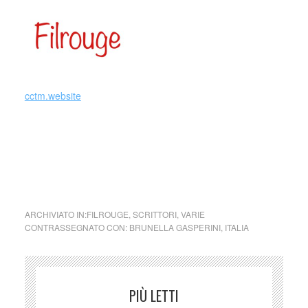
cctm.website
cctm cctm cctm cctm cctm cctm cctm cctm cctm cctm cctm
cctm cctm cctm cctm cctm cctm cctm cctm cctm cctm cctm
cctm cctm cctm cctm cctm cctm cctm cctm cctm cctm cctm
cctm cctm cctm cctm cctm cctm cctm cctm cctm
ARCHIVIATO IN:
FILROUGE
,
SCRITTORI
,
VARIE
CONTRASSEGNATO CON:
BRUNELLA GASPERINI
,
ITALIA
PIÙ LETTI