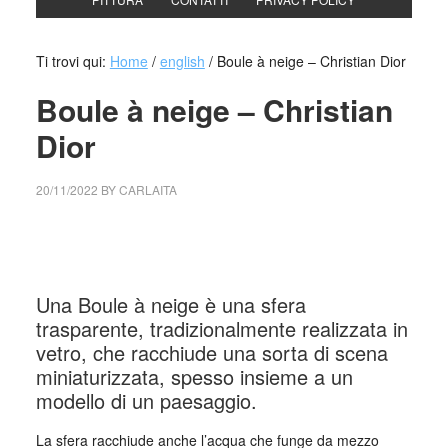
Ti trovi qui:
Home
/
english
/
Boule à neige – Christian Dior
Boule à neige – Christian
Dior
20/11/2022
BY
CARLAITA
collettivo culturale tuttomondo Boule à neige – Christian
Dior
Una Boule à neige è una sfera
trasparente, tradizionalmente realizzata in
vetro, che racchiude una sorta di scena
miniaturizzata, spesso insieme a un
modello di un paesaggio.
La sfera racchiude anche l’acqua che funge da mezzo