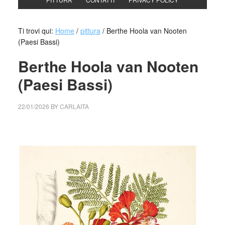
Ti trovi qui:
Home
/
pittura
/
Berthe Hoola van Nooten
(Paesi Bassi)
Berthe Hoola van Nooten
(Paesi Bassi)
22/01/2026
BY
CARLAITA
cctm collettivo culturale tuttomondo Berthe Hoola van
Nooten (Paesi Bassi)