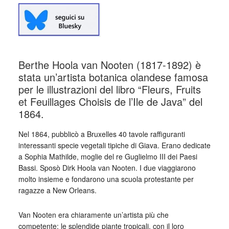
Berthe Hoola van Nooten (1817-1892) è
stata un’artista botanica olandese famosa
per le illustrazioni del libro “Fleurs, Fruits
et Feuillages Choisis de l’Ile de Java” del
1864.
Nel 1864, pubblicò a Bruxelles 40 tavole raffiguranti
interessanti specie vegetali tipiche di Giava. Erano dedicate
a Sophia Mathilde, moglie del re Guglielmo III dei Paesi
Bassi. Sposò Dirk Hoola van Nooten. I due viaggiarono
molto insieme e fondarono una scuola protestante per
ragazze a New Orleans.
Van Nooten era chiaramente un’artista più che
competente: le splendide piante tropicali, con il loro