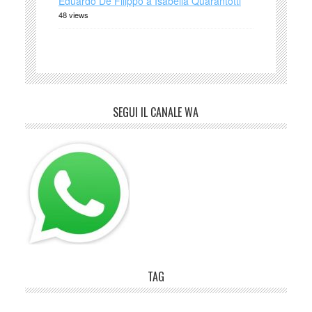
Eduardo De Filippo a Isabella Quarantotti
48 views
SEGUI IL CANALE WA
TAG