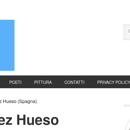
POETI
PITTURA
CONTATTI
PRIVACY POLIC
z Hueso (Spagna)
ez Hueso