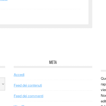
META
Accedi
Que
rap
Feed dei contenuti
vie
Non
Feed dei commenti
edi