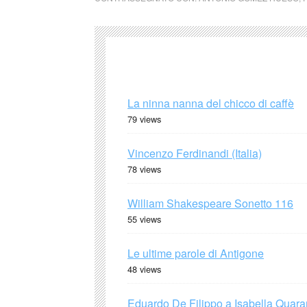
La ninna nanna del chicco di caffè
79 views
Vincenzo Ferdinandi (Italia)
78 views
William Shakespeare Sonetto 116
55 views
Le ultime parole di Antigone
48 views
Eduardo De Filippo a Isabella Quaran