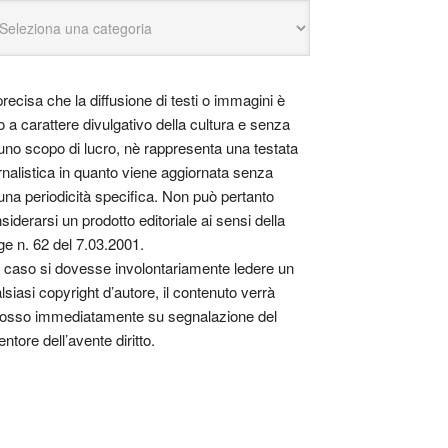
precisa che la diffusione di testi o immagini è
o a carattere divulgativo della cultura e senza
uno scopo di lucro, nè rappresenta una testata
rnalistica in quanto viene aggiornata senza
una periodicità specifica. Non può pertanto
siderarsi un prodotto editoriale ai sensi della
ge n. 62 del 7.03.2001.
 caso si dovesse involontariamente ledere un
lsiasi copyright d’autore, il contenuto verrà
osso immediatamente su segnalazione del
entore dell’avente diritto.