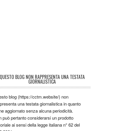
QUESTO BLOG NON RAPPRESENTA UNA TESTATA
GIORNALISTICA
sto blog (https://cctm.website/) non
presenta una testata giornalistica in quanto
ne aggiornato senza alcuna periodicità.
 può pertanto considerarsi un prodotto
toriale ai sensi della legge italiana n° 62 del