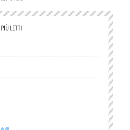
PIÙ LETTI
totti