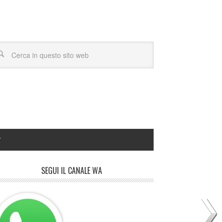
Y
SEGUI IL CANALE WA