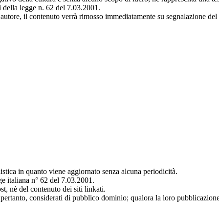
i della legge n. 62 del 7.03.2001.
autore, il contenuto verrà rimosso immediatamente su segnalazione del d
istica in quanto viene aggiornato senza alcuna periodicità.
ge italiana n° 62 del 7.03.2001.
, nè del contenuto dei siti linkati.
e, pertanto, considerati di pubblico dominio; qualora la loro pubblicazione