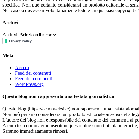
specifica. Non può pertanto considerarsi un prodotto editoriale ai sens
Nel caso si dovesse involontariamente ledere un qualsiasi copyright d’
Archivi
Archivi
Meta
Accedi
Feed dei contenuti
Feed dei commenti
WordPress.org
Questo blog non rappresenta una testata giornalistica
Questo blog (https://cctm.website/) non rappresenta una testata giornal
Non può pertanto considerarsi un prodotto editoriale ai sensi della leg
L’autore del blog non è responsabile del contenuto dei commenti ai post
Alcuni testi o immagini inseriti in questo blog sono tratti da internet 
Saranno immediatamente rimossi.