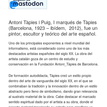
Antoni Tàpies i Puig, I marqués de Tàpies
(Barcelona, 1923 – ibídem, 2012), fue un
pintor, escultor y teórico del arte español.
Uno de los principales exponentes a nivel mundial del
informalismo, está considerado como uno de los más
destacados artistas españoles del siglo XX. La obra del
artista catalán goza de un centro de estudio y
conservación en la Fundación Antoni_Tàpies de Barcelona.
De formación autodidacta, Tàpies creó un estilo propio
dentro del arte de vanguardia del siglo XX, en el que se
combinaban la tradición y la innovación dentro de un estilo
abstracto pero lleno de simbolismo, dando gran relevancia
al sustrato material de la obra. Cabe destacar el marcado
sentido espiritual dado por el artista a su obra, donde el