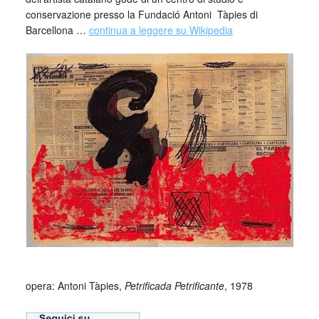
conservazione presso la Fundació Antoni
_
Tàpies di
Barcellona …
continua a leggere su Wikipedia
_
opera: Antoni Tàpies,
Petrificada Petrificante
, 1978