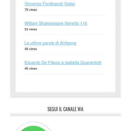
Vincenzo Ferdinandi (Italia)
78 views
William Shakespeare Sonetto 116
53 views
Le ultime parole di Antigone
48 views
Eduardo De Filippo a Isabella Quarantotti
46 views
SEGUI IL CANALE WA