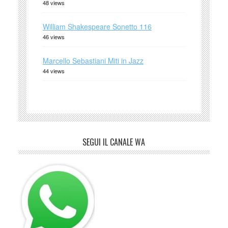
48 views
William Shakespeare Sonetto 116
46 views
Marcello Sebastiani Miti in Jazz
44 views
SEGUI IL CANALE WA