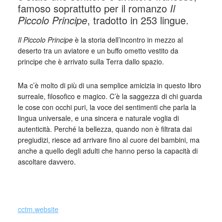
famoso soprattutto per il romanzo
Il
Piccolo Principe
, tradotto in 253 lingue.
Il Piccolo Principe
è la storia dell’incontro in mezzo al
deserto tra un aviatore e un buffo ometto vestito da
principe che è arrivato sulla Terra dallo spazio.
Ma c’è molto di più di una semplice amicizia in questo libro
surreale, filosofico e magico. C’è la saggezza di chi guarda
le cose con occhi puri, la voce dei sentimenti che parla la
lingua universale, e una sincera e naturale voglia di
autenticità. Perché la bellezza, quando non è filtrata dai
pregiudizi, riesce ad arrivare fino al cuore dei bambini, ma
anche a quello degli adulti che hanno perso la capacità di
ascoltare davvero.
_
cctm.website