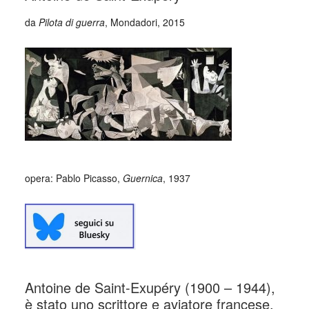
da
Pilota di guerra
, Mondadori, 2015
opera: Pablo Picasso,
Guernica
, 1937
Antoine de Saint-Exupéry (1900 – 1944),
è stato uno scrittore e aviatore francese,