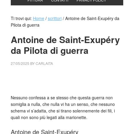
Ti trovi qui:
Home
/
scrittori
/
Antoine de Saint-Exupéry da
Pilota di guerra
Antoine de Saint-Exupéry
da Pilota di guerra
27/05/2025
BY
CARLAITA
cctm collettivo culturale tuttomondo Antoine de Saint-
Exupéry da Pilota di guerra
Nessuno confessa a se stesso che questa guerra non
somiglia a nulla, che nulla vi ha un senso, che nessuno
schema vi s’adatta, che si tirano solennemente dei fili, i
quali non sono più legati alla marionette.
Antoine de Saint-Exupéry