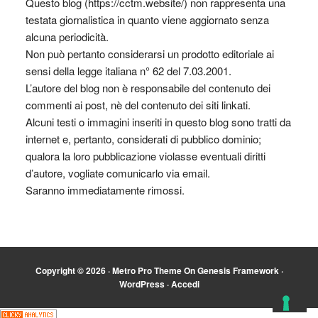
Questo blog (https://cctm.website/) non rappresenta una
testata giornalistica in quanto viene aggiornato senza
alcuna periodicità.
Non può pertanto considerarsi un prodotto editoriale ai
sensi della legge italiana n° 62 del 7.03.2001.
L’autore del blog non è responsabile del contenuto dei
commenti ai post, nè del contenuto dei siti linkati.
Alcuni testi o immagini inseriti in questo blog sono tratti da
internet e, pertanto, considerati di pubblico dominio;
qualora la loro pubblicazione violasse eventuali diritti
d’autore, vogliate comunicarlo via email.
Saranno immediatamente rimossi.
Copyright © 2026 ·
Metro Pro Theme
On
Genesis Framework
·
WordPress
·
Accedi