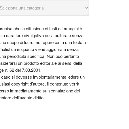
precisa che la diffusione di testi o immagini è
o a carattere divulgativo della cultura e senza
uno scopo di lucro, nè rappresenta una testata
rnalistica in quanto viene aggiornata senza
una periodicità specifica. Non può pertanto
siderarsi un prodotto editoriale ai sensi della
ge n. 62 del 7.03.2001.
 caso si dovesse involontariamente ledere un
lsiasi copyright d’autore, il contenuto verrà
osso immediatamente su segnalazione del
entore dell’avente diritto.