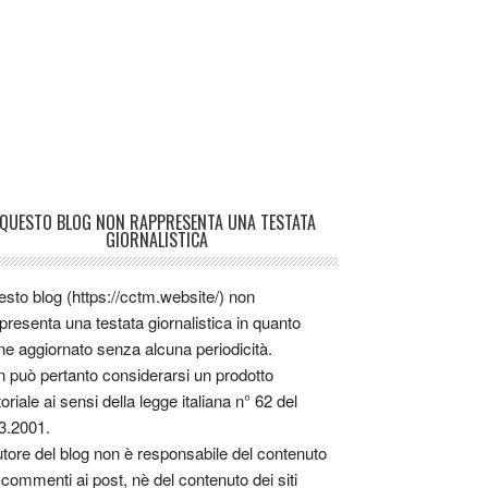
QUESTO BLOG NON RAPPRESENTA UNA TESTATA
GIORNALISTICA
sto blog (https://cctm.website/) non
presenta una testata giornalistica in quanto
ne aggiornato senza alcuna periodicità.
 può pertanto considerarsi un prodotto
toriale ai sensi della legge italiana n° 62 del
3.2001.
utore del blog non è responsabile del contenuto
 commenti ai post, nè del contenuto dei siti