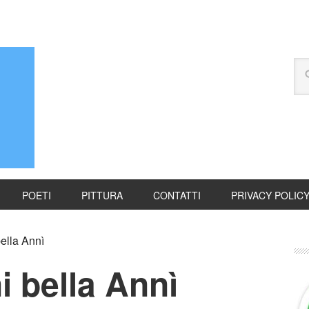
POETI
PITTURA
CONTATTI
PRIVACY POLIC
lla Annì
 bella Annì