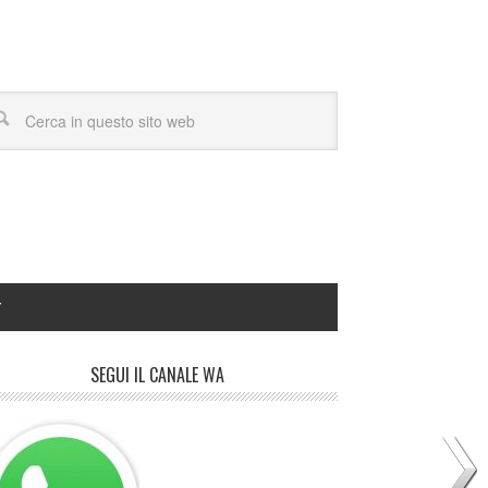
Y
SEGUI IL CANALE WA