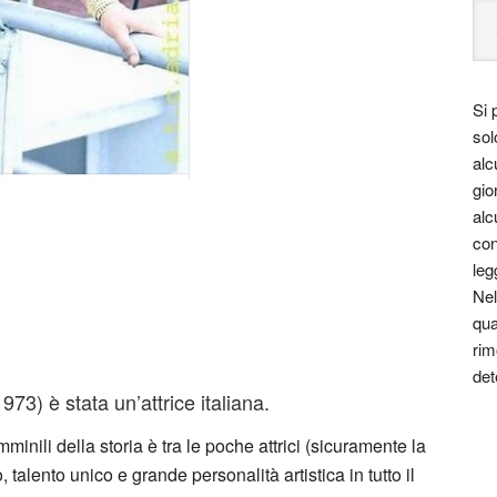
Si 
sol
alc
gio
alc
con
leg
Nel
qua
rim
det
) è stata un’attrice italiana.
inili della storia è tra le poche attrici (sicuramente la
talento unico e grande personalità artistica in tutto il