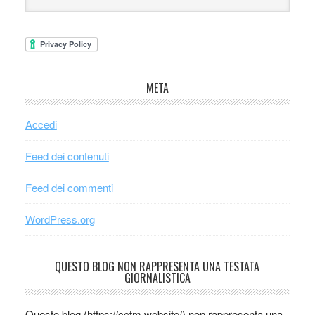
META
Accedi
Feed dei contenuti
Feed dei commenti
WordPress.org
QUESTO BLOG NON RAPPRESENTA UNA TESTATA
GIORNALISTICA
Questo blog (https://cctm.website/) non rappresenta una