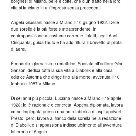
borghesi di Milano, belle e colte, che d’un tratto nella loro
vita si lanciano in un’impresa senza precedenti.
Angela Giussani nasce a Milano il 10 giugno 1922. Delle
due sorelle è la più forte e intraprendente. In
contrapposizione al costume corrente, infatti, negli Anni
Cinquanta, guida l’auto e ha addirittura il brevetto di pilota
di aerei.
È modella, giornalista e redattrice. Sposata all’editore Gino
Sansoni dedica tutta la sua vita a Diabolik e alla casa
editrice Astorina che dirige fino alla morte, avvenuta il 10
febbraio 1987 a Milano.
Di sei anni più piccola, Luciana nasce a Milano il 19 aprile
1928: lei è razionale e concreta. Appena diplomata, lavora
come impiegata presso una nota fabbrica di aspirapolveri.
Presto, però, lavora al fianco della sorella nella redazione
di Diabolik e si appassiona indissolubilmente all’avventura
letteraria di Angela.