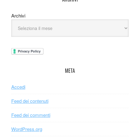
Archivi
META
Accedi
Feed dei contenuti
Feed dei commenti
WordPress.org