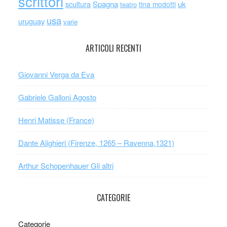
scrittori
scultura
Spagna
uk
tina modotti
teatro
usa
uruguay
varie
ARTICOLI RECENTI
Giovanni Verga da Eva
Gabriele Galloni Agosto
Henri Matisse (France)
Dante Alighieri (Firenze, 1265 – Ravenna,1321)
Arthur Schopenhauer Gli altri
CATEGORIE
Categorie