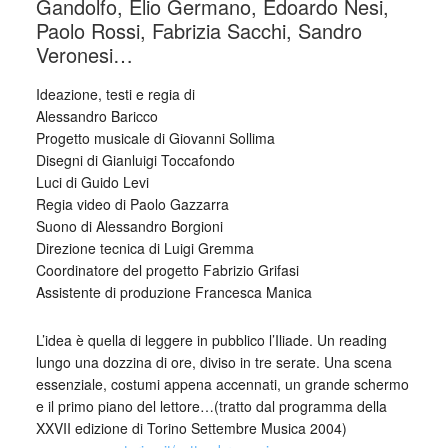
Gandolfo, Elio Germano, Edoardo Nesi,
Paolo Rossi, Fabrizia Sacchi, Sandro
Veronesi…
Ideazione, testi e regia di
Alessandro Baricco
Progetto musicale di Giovanni Sollima
Disegni di Gianluigi Toccafondo
Luci di Guido Levi
Regia video di Paolo Gazzarra
Suono di Alessandro Borgioni
Direzione tecnica di Luigi Gremma
Coordinatore del progetto Fabrizio Grifasi
Assistente di produzione Francesca Manica
L’idea è quella di leggere in pubblico l’Iliade. Un reading
lungo una dozzina di ore, diviso in tre serate. Una scena
essenziale, costumi appena accennati, un grande schermo
e il primo piano del lettore…(tratto dal programma della
XXVII edizione di Torino Settembre Musica 2004)