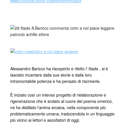
www.comune.torino.it/settembremusica
Alessandro Baricco ha riscoperto e riletto l’ Iliade , si è
lasciato incantare dalla sue storie e dalla loro
intramontabile potenza e ha pensato di riscriverle.
È iniziato così un intenso progetto di rielaborazione e
rigenerazione che è andato al cuore del poema omerico,
ne ha distillato l’anima arcaica, nella componente più
problematicamente umana, traducendola in un linguaggio
più vicino ai lettori e ascoltatori di oggi.