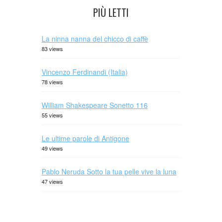
PIÙ LETTI
La ninna nanna del chicco di caffè
83 views
Vincenzo Ferdinandi (Italia)
78 views
William Shakespeare Sonetto 116
55 views
Le ultime parole di Antigone
49 views
Pablo Neruda Sotto la tua pelle vive la luna
47 views