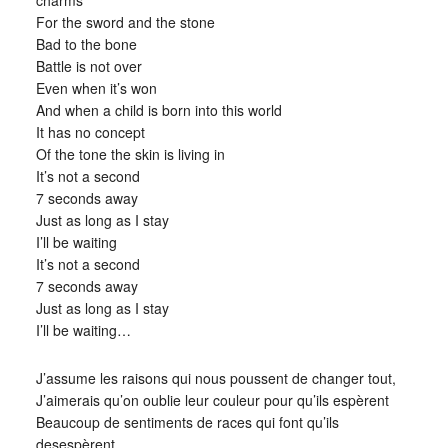
charms
For the sword and the stone
Bad to the bone
Battle is not over
Even when it’s won
And when a child is born into this world
It has no concept
Of the tone the skin is living in
It’s not a second
7 seconds away
Just as long as I stay
I’ll be waiting
It’s not a second
7 seconds away
Just as long as I stay
I’ll be waiting…
J’assume les raisons qui nous poussent de changer tout,
J’aimerais qu’on oublie leur couleur pour qu’ils espèrent
Beaucoup de sentiments de races qui font qu’ils
desespèrent