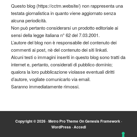
Questo blog (https://cctm.website/) non rappresenta una
testata giornalistica in quanto viene aggiornato senza
alcuna periodicità.
Non può pertanto considerarsi un prodotto editoriale ai
sensi della legge italiana n° 62 del 7.03.2001.
L’autore del blog non è responsabile del contenuto dei
commenti ai post, nè del contenuto dei siti linkati.
Alcuni testi o immagini inseriti in questo blog sono tratti da
internet e, pertanto, considerati di pubblico dominio;
qualora la loro pubblicazione violasse eventuali diritti
d’autore, vogliate comunicarlo via email.
Saranno immediatamente rimossi.
Copyright © 2026 ·
Metro Pro Theme
On
Genesis Framework
·
WordPress
·
Accedi