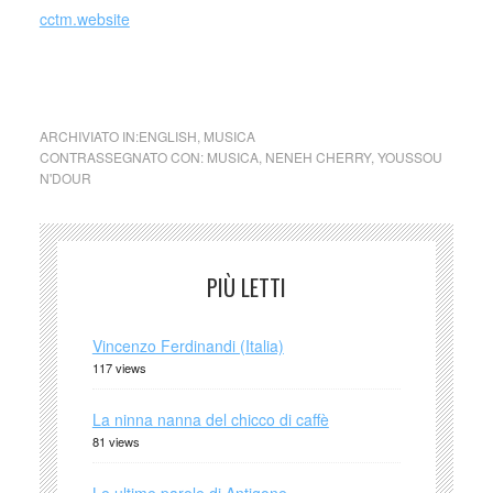
cctm.website
cctm musica
ARCHIVIATO IN:
ENGLISH
,
MUSICA
CONTRASSEGNATO CON:
MUSICA
,
NENEH CHERRY
,
YOUSSOU
N'DOUR
PIÙ LETTI
Vincenzo Ferdinandi (Italia)
117 views
La ninna nanna del chicco di caffè
81 views