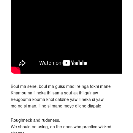
Boul ma sene, boul ma guiss madi re nga fokni mane
Khamouma li neka thi sama souf ak thi guinaw
Beugouma kouma khol oaldine yaw li neka si yaw
mo ne si man, li ne si mane moye dilene diapale
Roughneck and rudeness,
We should be using, on the ones who practice wicked