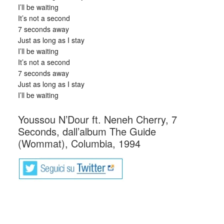
I’ll be waiting
It’s not a second
7 seconds away
Just as long as I stay
I’ll be waiting
It’s not a second
7 seconds away
Just as long as I stay
I’ll be waiting
Youssou N’Dour ft. Neneh Cherry, 7
Seconds, dall’album The Guide
(Wommat), Columbia, 1994
_