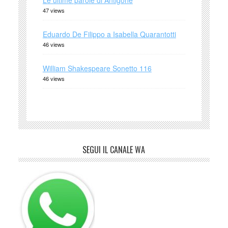
Le ultime parole di Antigone
47 views
Eduardo De Filippo a Isabella Quarantotti
46 views
William Shakespeare Sonetto 116
46 views
SEGUI IL CANALE WA