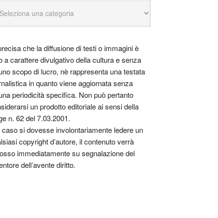
precisa che la diffusione di testi o immagini è
o a carattere divulgativo della cultura e senza
uno scopo di lucro, nè rappresenta una testata
rnalistica in quanto viene aggiornata senza
una periodicità specifica. Non può pertanto
siderarsi un prodotto editoriale ai sensi della
ge n. 62 del 7.03.2001.
 caso si dovesse involontariamente ledere un
lsiasi copyright d’autore, il contenuto verrà
osso immediatamente su segnalazione del
entore dell’avente diritto.