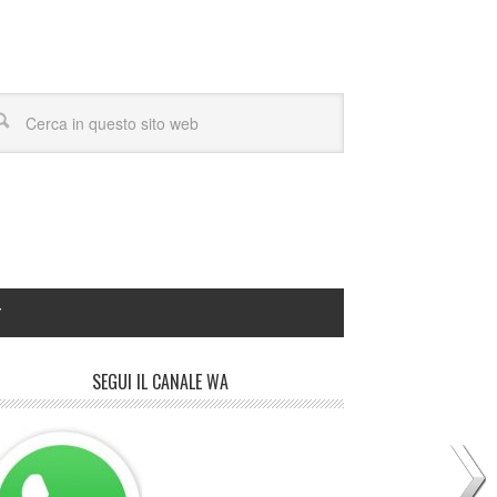
Y
SEGUI IL CANALE WA