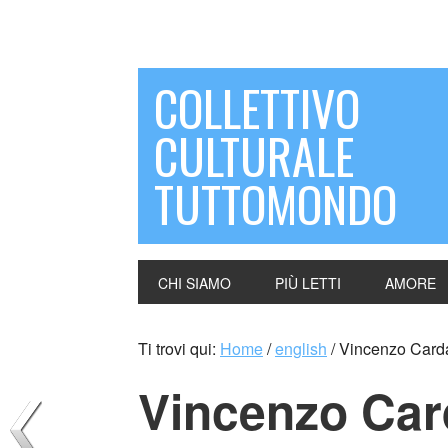
COLLETTIVO
CULTURALE
TUTTOMONDO
CHI SIAMO
PIÙ LETTI
AMORE
Ti trovi qui:
Home
/
english
/
Vincenzo Cardar
Vincenzo Card