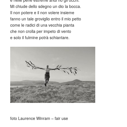
e nelle pene estreme aridi ho gli occhi.
Mi chiude dello sdegno un dio la bocca.
Il non potere e il non volere insieme
fanno un tale groviglio entro il mio petto
come le radici di una vecchia pianta
che non crolla per impeto di vento
e solo il fulmine potrà schiantare.
_
foto Laurence Winram – fair use