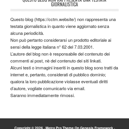
GIORNALISTICA
Questo blog (https://cctm.website/) non rappresenta una
testata giornalistica in quanto viene aggiornato senza
alcuna periodicità.
Non può pertanto considerarsi un prodotto editoriale ai
sensi della legge italiana n° 62 del 7.03.2001.
L’autore del blog non è responsabile del contenuto dei
commenti ai post, nè del contenuto dei siti linkati.
Alcuni testi o immagini inseriti in questo blog sono tratti da
internet e, pertanto, considerati di pubblico dominio;
qualora la loro pubblicazione violasse eventuali diritti
d’autore, vogliate comunicarlo via email.
Saranno immediatamente rimossi.
Copyright © 2026 ·
Metro Pro Theme
On
Genesis Framework
·