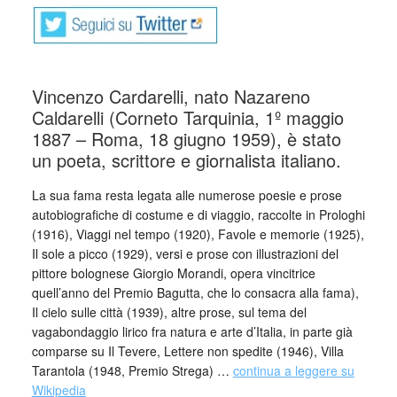
Vincenzo Cardarelli, nato Nazareno
Caldarelli (Corneto Tarquinia, 1º maggio
1887 – Roma, 18 giugno 1959), è stato
un poeta, scrittore e giornalista italiano.
La sua fama resta legata alle numerose poesie e prose
autobiografiche di costume e di viaggio, raccolte in Prologhi
(1916), Viaggi nel tempo (1920), Favole e memorie (1925),
Il sole a picco (1929), versi e prose con illustrazioni del
pittore bolognese Giorgio Morandi, opera vincitrice
quell’anno del Premio Bagutta, che lo consacra alla fama),
Il cielo sulle città (1939), altre prose, sul tema del
vagabondaggio lirico fra natura e arte d’Italia, in parte già
comparse su Il Tevere, Lettere non spedite (1946), Villa
Tarantola (1948, Premio Strega) …
continua a leggere su
Wikipedia