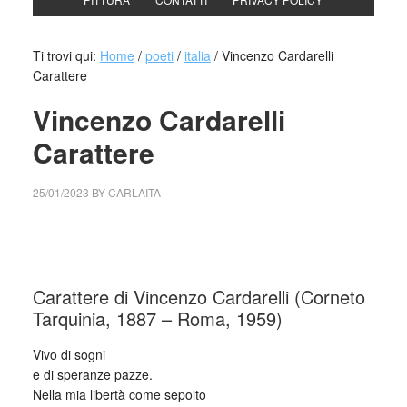
Ti trovi qui:
Home
/
poeti
/
italia
/
Vincenzo Cardarelli
Carattere
Vincenzo Cardarelli
Carattere
25/01/2023
BY
CARLAITA
collettivo culturale tuttomondo Vincenzo Cardarelli
Carattere
Carattere di Vincenzo Cardarelli (Corneto
Tarquinia, 1887 – Roma, 1959)
Vivo di sogni
e di speranze pazze.
Nella mia libertà come sepolto