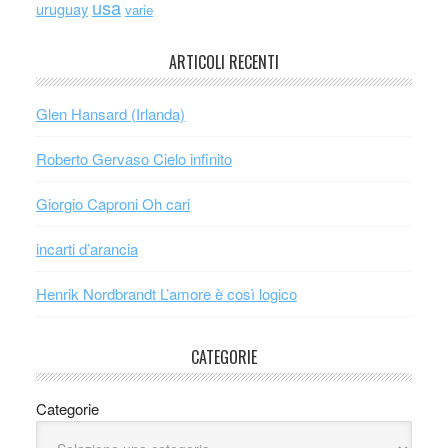
usa
uruguay
varie
ARTICOLI RECENTI
Glen Hansard (Irlanda)
Roberto Gervaso Cielo infinito
Giorgio Caproni Oh cari
incarti d’arancia
Henrik Nordbrandt L’amore è così logico
CATEGORIE
Categorie