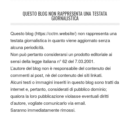
QUESTO BLOG NON RAPPRESENTA UNA TESTATA
GIORNALISTICA
Questo blog (https://cctm.website/) non rappresenta una
testata giornalistica in quanto viene aggiornato senza
alcuna periodicità.
Non può pertanto considerarsi un prodotto editoriale ai
sensi della legge italiana n° 62 del 7.03.2001.
L’autore del blog non è responsabile del contenuto dei
commenti ai post, nè del contenuto dei siti linkati.
Alcuni testi o immagini inseriti in questo blog sono tratti da
internet e, pertanto, considerati di pubblico dominio;
qualora la loro pubblicazione violasse eventuali diritti
d’autore, vogliate comunicarlo via email.
Saranno immediatamente rimossi.