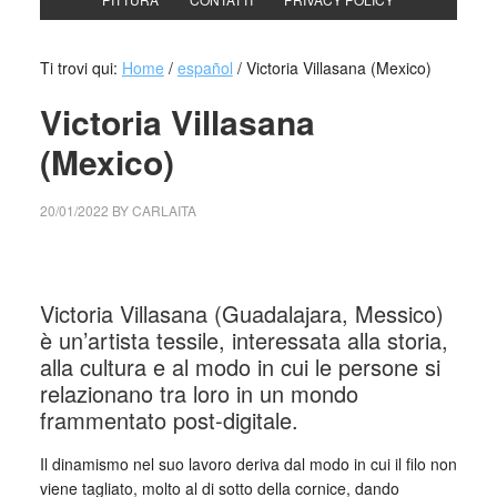
Ti trovi qui:
Home
/
español
/
Victoria Villasana (Mexico)
Victoria Villasana
(Mexico)
20/01/2022
BY
CARLAITA
collettivo culturale tuttomondo Victoria Villasana (Mexico)
Victoria Villasana (Guadalajara, Messico)
è un’artista tessile, interessata alla storia,
alla cultura e al modo in cui le persone si
relazionano tra loro in un mondo
frammentato post-digitale.
Il dinamismo nel suo lavoro deriva dal modo in cui il filo non
viene tagliato, molto al di sotto della cornice, dando