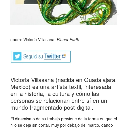
_
opera: Victoria Villasana,
Planet Earth
Victoria Villasana (nacida en Guadalajara,
México) es una artista textil, interesada
en la historia, la cultura y cómo las
personas se relacionan entre sí en un
mundo fragmentado post-digital.
El dinamismo de su trabajo proviene de la forma en que el
hilo se deja sin cortar, muy por debajo del marco, dando