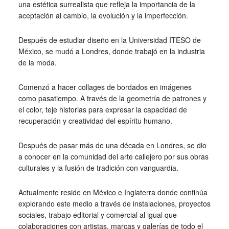
una estética surrealista que refleja la importancia de la
aceptación al cambio, la evolución y la imperfección.
Después de estudiar diseño en la Universidad ITESO de
México, se mudó a Londres, donde trabajó en la industria
de la moda.
Comenzó a hacer collages de bordados en imágenes
como pasatiempo. A través de la geometría de patrones y
el color, teje historias para expresar la capacidad de
recuperación y creatividad del espíritu humano.
Después de pasar más de una década en Londres, se dio
a conocer en la comunidad del arte callejero por sus obras
culturales y la fusión de tradición con vanguardia.
Actualmente reside en México e Inglaterra donde continúa
explorando este medio a través de instalaciones, proyectos
sociales, trabajo editorial y comercial al igual que
colaboraciones con artistas, marcas y galerías de todo el