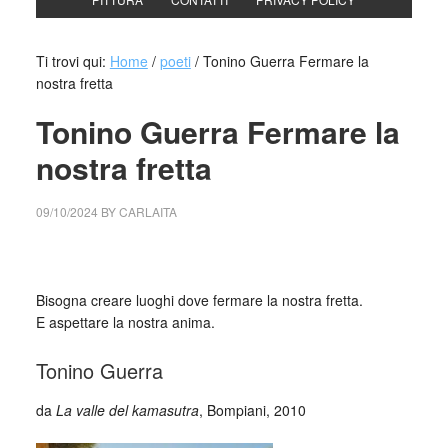
Ti trovi qui:
Home
/
poeti
/
Tonino Guerra Fermare la
nostra fretta
Tonino Guerra Fermare la
nostra fretta
09/10/2024
BY
CARLAITA
cctm collettivo culturale tuttomondo Tonino Guerra
Fermare la nostra fretta
Bisogna creare luoghi dove fermare la nostra fretta.
E aspettare la nostra anima.
Tonino Guerra
da
La valle del kamasutra
, Bompiani, 2010
_