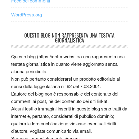
Feed dei commenti
WordPress.org
QUESTO BLOG NON RAPPRESENTA UNA TESTATA
GIORNALISTICA
Questo blog (https://cctm.website/) non rappresenta una
testata giornalistica in quanto viene aggiornato senza
alcuna periodicità.
Non può pertanto considerarsi un prodotto editoriale ai
sensi della legge italiana n° 62 del 7.03.2001.
L’autore del blog non è responsabile del contenuto dei
commenti ai post, nè del contenuto dei siti linkati.
Alcuni testi o immagini inseriti in questo blog sono tratti da
internet e, pertanto, considerati di pubblico dominio;
qualora la loro pubblicazione violasse eventuali diritti
d’autore, vogliate comunicarlo via email.
Saranno immediatamente rimossi.