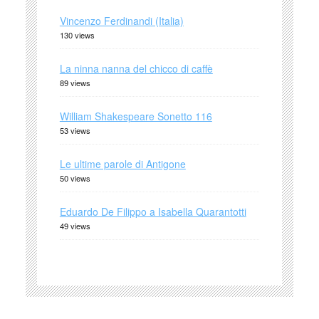
Vincenzo Ferdinandi (Italia)
130 views
La ninna nanna del chicco di caffè
89 views
William Shakespeare Sonetto 116
53 views
Le ultime parole di Antigone
50 views
Eduardo De Filippo a Isabella Quarantotti
49 views