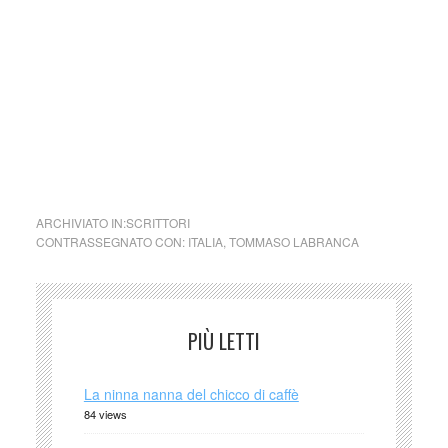
ARCHIVIATO IN:
SCRITTORI
CONTRASSEGNATO CON:
ITALIA
,
TOMMASO LABRANCA
PIÙ LETTI
La ninna nanna del chicco di caffè
84 views