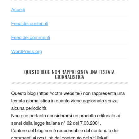
Accedi
Feed dei contenuti
Feed dei commenti
WordPress.org
QUESTO BLOG NON RAPPRESENTA UNA TESTATA
GIORNALISTICA
Questo blog (https://cctm.website/) non rappresenta una
testata giornalistica in quanto viene aggiornato senza
alcuna periodicità.
Non può pertanto considerarsi un prodotto editoriale ai
sensi della legge italiana n° 62 del 7.03.2001.
L’autore del blog non è responsabile del contenuto dei
commenti ai post, nè del contenuto dei siti linkati.