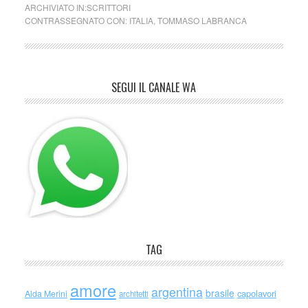
ARCHIVIATO IN:
SCRITTORI
CONTRASSEGNATO CON:
ITALIA
,
TOMMASO LABRANCA
SEGUI IL CANALE WA
TAG
amore
argentina
brasile
capolavori
Alda Merini
architetti