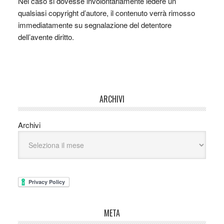
Nel caso si dovesse involontariamente ledere un
qualsiasi copyright d’autore, il contenuto verrà rimosso
immediatamente su segnalazione del detentore
dell’avente diritto.
ARCHIVI
Archivi
META