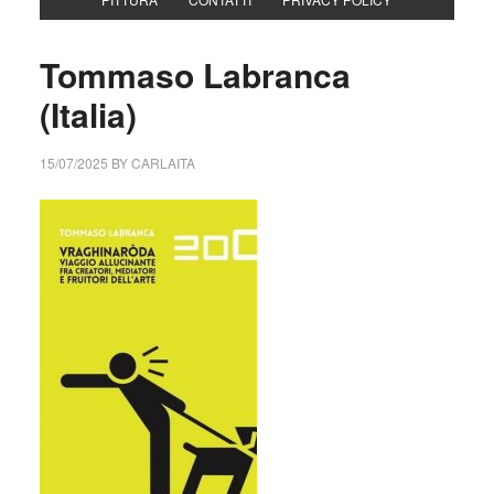
Tommaso Labranca
(Italia)
15/07/2025
BY
CARLAITA