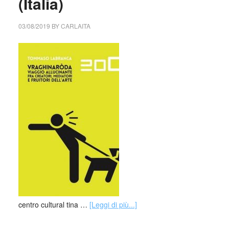
(Italia)
03/08/2019
BY
CARLAITA
centro cultural tina …
[Leggi di più...]