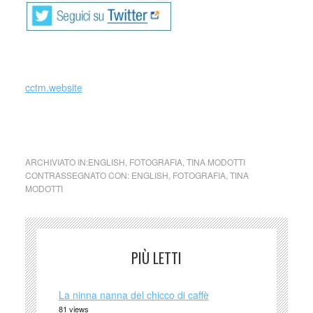
_
cctm.website
Tina modotti fotografia
ARCHIVIATO IN:
ENGLISH
,
FOTOGRAFIA
,
TINA MODOTTI
CONTRASSEGNATO CON:
ENGLISH
,
FOTOGRAFIA
,
TINA
MODOTTI
PIÙ LETTI
La ninna nanna del chicco di caffè
81 views