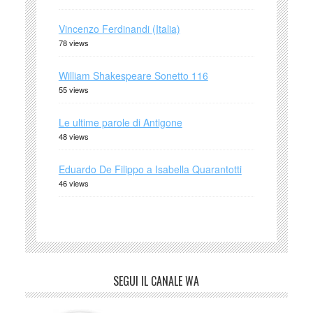
Vincenzo Ferdinandi (Italia)
78 views
William Shakespeare Sonetto 116
55 views
Le ultime parole di Antigone
48 views
Eduardo De Filippo a Isabella Quarantotti
46 views
SEGUI IL CANALE WA