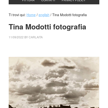
Ti trovi qui:
Home
/
english
/
Tina Modotti fotografia
Tina Modotti fotografia
11/09/2022
BY
CARLAITA
collettivo culturale tuttomondo
Tina Modotti fotografia