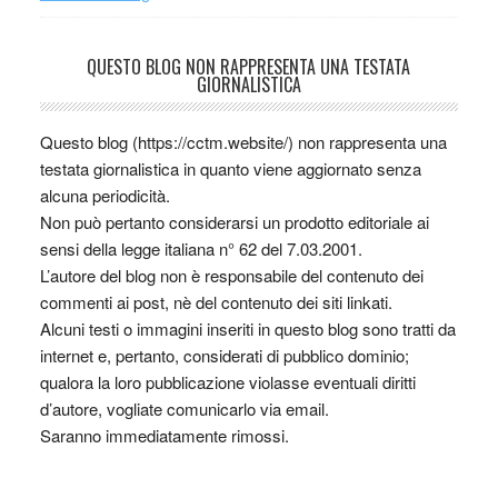
QUESTO BLOG NON RAPPRESENTA UNA TESTATA
GIORNALISTICA
Questo blog (https://cctm.website/) non rappresenta una
testata giornalistica in quanto viene aggiornato senza
alcuna periodicità.
Non può pertanto considerarsi un prodotto editoriale ai
sensi della legge italiana n° 62 del 7.03.2001.
L’autore del blog non è responsabile del contenuto dei
commenti ai post, nè del contenuto dei siti linkati.
Alcuni testi o immagini inseriti in questo blog sono tratti da
internet e, pertanto, considerati di pubblico dominio;
qualora la loro pubblicazione violasse eventuali diritti
d’autore, vogliate comunicarlo via email.
Saranno immediatamente rimossi.