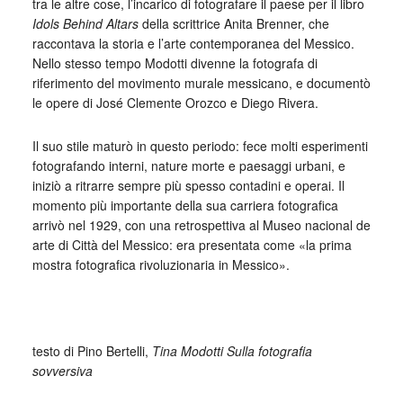
tra le altre cose, l’incarico di fotografare il paese per il libro
Idols Behind Altars
della scrittrice Anita Brenner, che
raccontava la storia e l’arte contemporanea del Messico.
Nello stesso tempo Modotti divenne la fotografa di
riferimento del movimento murale messicano, e documentò
le opere di José Clemente Orozco e Diego Rivera.
Il suo stile maturò in questo periodo: fece molti esperimenti
fotografando interni, nature morte e paesaggi urbani, e
iniziò a ritrarre sempre più spesso contadini e operai. Il
momento più importante della sua carriera fotografica
arrivò nel 1929, con una retrospettiva al Museo nacional de
arte di Città del Messico: era presentata come «la prima
mostra fotografica rivoluzionaria in Messico».
_
testo di Pino Bertelli,
Tina Modotti Sulla fotografia
sovversiva