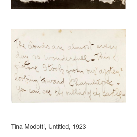
_
_
Tina Modotti, Untitled, 1923