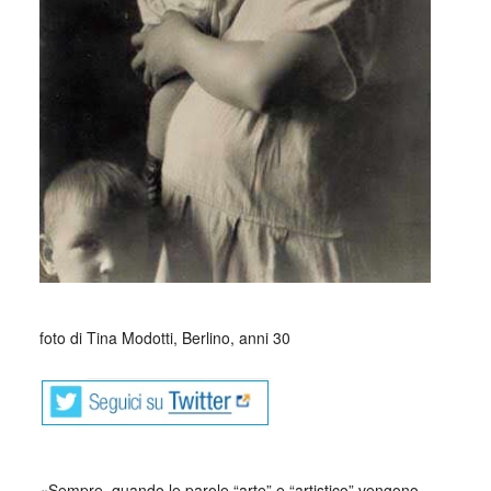
_
foto di Tina Modotti, Berlino, anni 30
«Sempre, quando le parole “arte” e “artistico” vengono