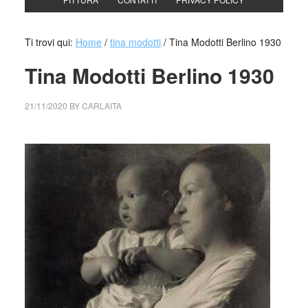
Ti trovi qui:
Home
/
tina modotti
/
Tina Modotti Berlino 1930
Tina Modotti Berlino 1930
21/11/2020
BY
CARLAITA
centro cultural tina modotti berlino