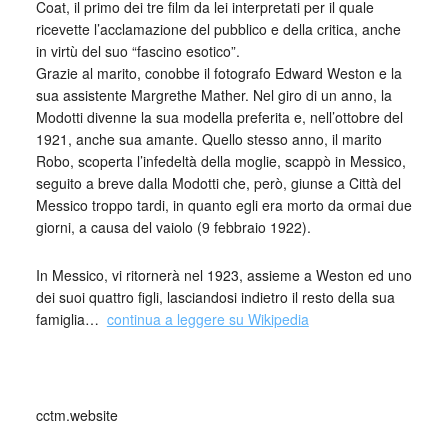
Coat, il primo dei tre film da lei interpretati per il quale
ricevette l’acclamazione del pubblico e della critica, anche
in virtù del suo “fascino esotico”.
Grazie al marito, conobbe il fotografo Edward Weston e la
sua assistente Margrethe Mather. Nel giro di un anno, la
Modotti divenne la sua modella preferita e, nell’ottobre del
1921, anche sua amante. Quello stesso anno, il marito
Robo, scoperta l’infedeltà della moglie, scappò in Messico,
seguito a breve dalla Modotti che, però, giunse a Città del
Messico troppo tardi, in quanto egli era morto da ormai due
giorni, a causa del vaiolo (9 febbraio 1922).
In Messico, vi ritornerà nel 1923, assieme a Weston ed uno
dei suoi quattro figli, lasciandosi indietro il resto della sua
famiglia…
continua a leggere su Wikipedia
cctm.website