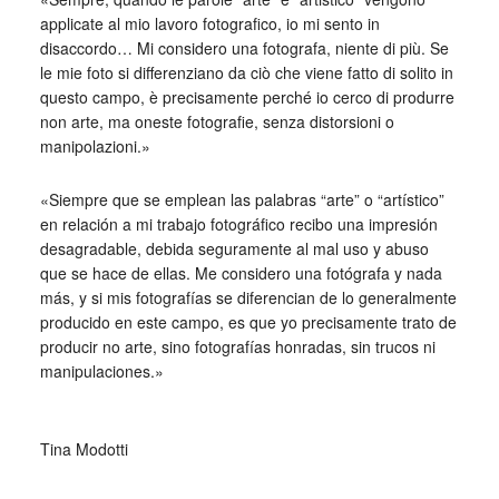
applicate al mio lavoro fotografico, io mi sento in
disaccordo… Mi considero una fotografa, niente di più. Se
le mie foto si differenziano da ciò che viene fatto di solito in
questo campo, è precisamente perché io cerco di produrre
non arte, ma oneste fotografie, senza distorsioni o
manipolazioni.»
«Siempre que se emplean las palabras “arte” o “artístico”
en relación a mi trabajo fotográfico recibo una impresión
desagradable, debida seguramente al mal uso y abuso
que se hace de ellas. Me considero una fotógrafa y nada
más, y si mis fotografías se diferencian de lo generalmente
producido en este campo, es que yo precisamente trato de
producir no arte, sino fotografías honradas, sin trucos ni
manipulaciones.»
_
Tina Modotti