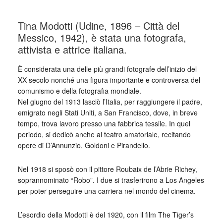
Tina Modotti (Udine, 1896 – Città del
Messico, 1942), è stata una fotografa,
attivista e attrice italiana.
È considerata una delle più grandi fotografe dell’inizio del
XX secolo nonché una figura importante e controversa del
comunismo e della fotografia mondiale.
Nel giugno del 1913 lasciò l’Italia, per raggiungere il padre,
emigrato negli Stati Uniti, a San Francisco, dove, in breve
tempo, trova lavoro presso una fabbrica tessile. In quel
periodo, si dedicò anche al teatro amatoriale, recitando
opere di D’Annunzio, Goldoni e Pirandello.
Nel 1918 si sposò con il pittore Roubaix de l’Abrie Richey,
soprannominato “Robo”. I due si trasferirono a Los Angeles
per poter perseguire una carriera nel mondo del cinema.
L’esordio della Modotti è del 1920, con il film The Tiger’s