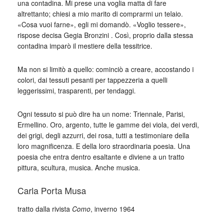
una contadina. Mi prese una voglia matta di fare
altrettanto; chiesi a mio marito di comprarmi un telaio.
«Cosa vuoi farne», egli mi domandò. «Voglio tessere»,
rispose decisa Gegia Bronzini . Così, proprio dalla stessa
contadina imparò il mestiere della tessitrice.
Ma non si limitò a quello: cominciò a creare, accostando i
colori, dai tessuti pesanti per tappezzeria a quelli
leggerissimi, trasparenti, per tendaggi.
Ogni tessuto si può dire ha un nome: Triennale, Parisi,
Ermellino. Oro, argento, tutte le gamme dei viola, dei verdi,
dei grigi, degli azzurri, dei rosa, tutti a testimoniare della
loro magnificenza. E della loro straordinaria poesia. Una
poesia che entra dentro esaltante e diviene a un tratto
pittura, scultura, musica. Anche musica.
Carla Porta Musa
tratto dalla rivista
Como
, inverno 1964