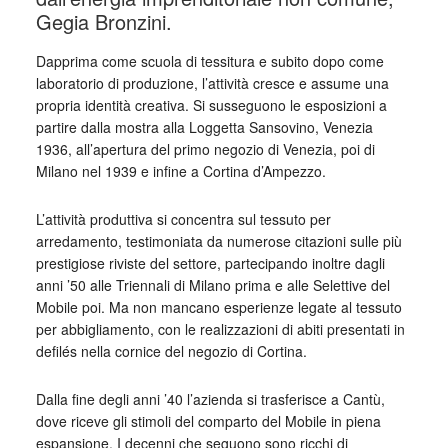
Gegia Bronzini.
Dapprima come scuola di tessitura e subito dopo come
laboratorio di produzione, l’attività cresce e assume una
propria identità creativa. Si susseguono le esposizioni a
partire dalla mostra alla Loggetta Sansovino, Venezia
1936, all’apertura del primo negozio di Venezia, poi di
Milano nel 1939 e infine a Cortina d’Ampezzo.
L’attività produttiva si concentra sul tessuto per
arredamento, testimoniata da numerose citazioni sulle più
prestigiose riviste del settore, partecipando inoltre dagli
anni ’50 alle Triennali di Milano prima e alle Selettive del
Mobile poi. Ma non mancano esperienze legate al tessuto
per abbigliamento, con le realizzazioni di abiti presentati in
defilés nella cornice del negozio di Cortina.
Dalla fine degli anni ’40 l’azienda si trasferisce a Cantù,
dove riceve gli stimoli del comparto del Mobile in piena
espansione. I decenni che seguono sono ricchi di