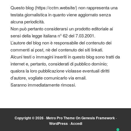
Questo blog (https://cctm.website/) non rappresenta una
testata giornalistica in quanto viene aggiornato senza
alcuna periodicità.
Non può pertanto considerarsi un prodotto editoriale ai
sensi della legge italiana n° 62 del 7.03.2001.
L’autore del blog non è responsabile del contenuto dei
commenti ai post, nè del contenuto dei siti linkati.
Alcuni testi o immagini inseriti in questo blog sono tratti da
internet e, pertanto, considerati di pubblico dominio;
qualora la loro pubblicazione violasse eventuali diritti
d’autore, vogliate comunicarlo via email.
Saranno immediatamente rimossi.
Copyright © 2026 ·
Metro Pro Theme
On
Genesis Framework
·
WordPress
·
Accedi