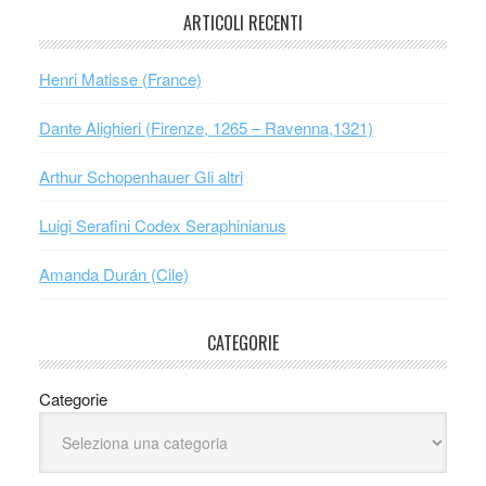
ARTICOLI RECENTI
Henri Matisse (France)
Dante Alighieri (Firenze, 1265 – Ravenna,1321)
Arthur Schopenhauer Gli altri
Luigi Serafini Codex Seraphinianus
Amanda Durán (Cile)
CATEGORIE
Categorie