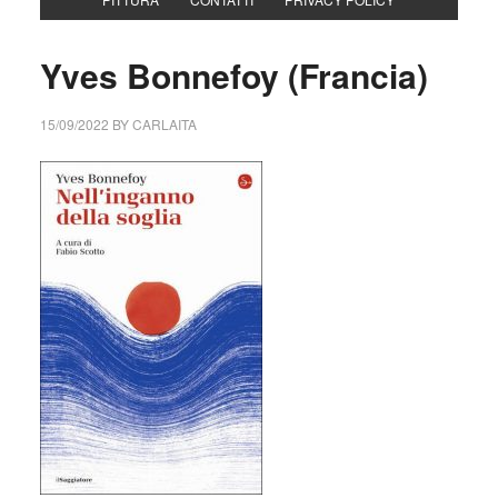
Yves Bonnefoy (Francia)
15/09/2022
BY
CARLAITA