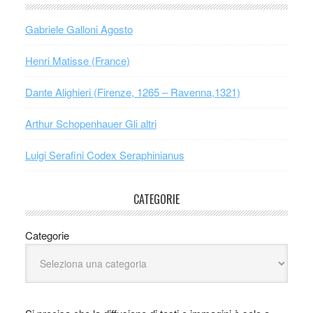
Gabriele Galloni Agosto
Henri Matisse (France)
Dante Alighieri (Firenze, 1265 – Ravenna,1321)
Arthur Schopenhauer Gli altri
Luigi Serafini Codex Seraphinianus
CATEGORIE
Categorie