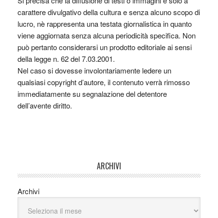
Si precisa che la diffusione di testi o immagini è solo a
carattere divulgativo della cultura e senza alcuno scopo di
lucro, nè rappresenta una testata giornalistica in quanto
viene aggiornata senza alcuna periodicità specifica. Non
può pertanto considerarsi un prodotto editoriale ai sensi
della legge n. 62 del 7.03.2001.
Nel caso si dovesse involontariamente ledere un
qualsiasi copyright d’autore, il contenuto verrà rimosso
immediatamente su segnalazione del detentore
dell’avente diritto.
ARCHIVI
Archivi