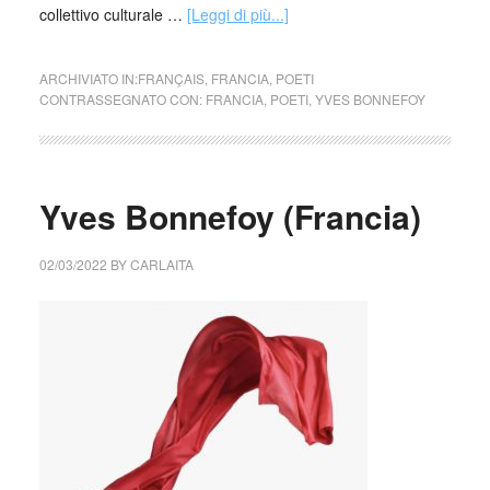
collettivo culturale …
[Leggi di più...]
ARCHIVIATO IN:
FRANÇAIS
,
FRANCIA
,
POETI
CONTRASSEGNATO CON:
FRANCIA
,
POETI
,
YVES BONNEFOY
Yves Bonnefoy (Francia)
02/03/2022
BY
CARLAITA