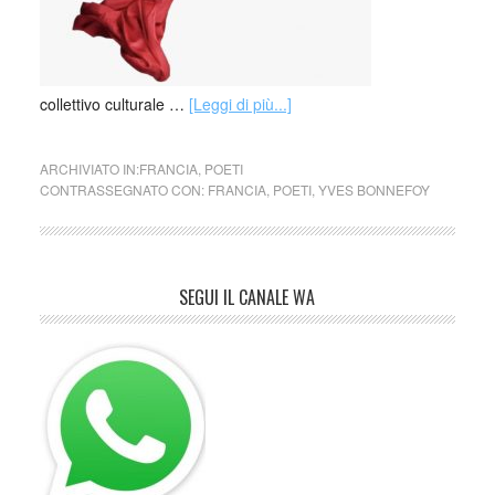
collettivo culturale …
[Leggi di più...]
ARCHIVIATO IN:
FRANCIA
,
POETI
CONTRASSEGNATO CON:
FRANCIA
,
POETI
,
YVES BONNEFOY
SEGUI IL CANALE WA