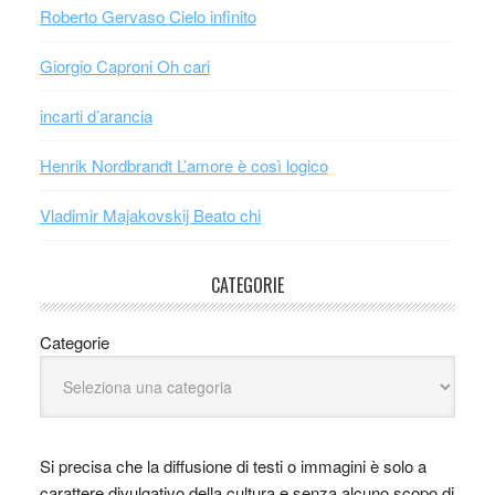
Roberto Gervaso Cielo infinito
Giorgio Caproni Oh cari
incarti d’arancia
Henrik Nordbrandt L’amore è così logico
Vladimir Majakovskij Beato chi
CATEGORIE
Categorie
Si precisa che la diffusione di testi o immagini è solo a
carattere divulgativo della cultura e senza alcuno scopo di