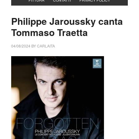
Philippe Jaroussky canta
Tommaso Traetta
04/08/2024
BY
CARLAITA