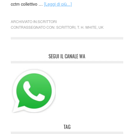
cctm collettivo …
[Leggi di più...]
ARCHIVIATO IN:
SCRITTORI
CONTRASSEGNATO CON:
SCRITTORI
,
T. H. WHITE
,
UK
SEGUI IL CANALE WA
TAG