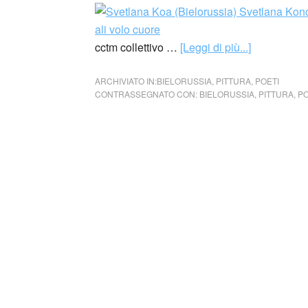
cctm collettivo …
[Leggi di più...]
ARCHIVIATO IN:
BIELORUSSIA
,
PITTURA
,
POETI
CONTRASSEGNATO CON:
BIELORUSSIA
,
PITTURA
,
PO