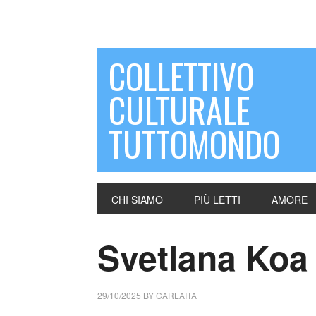
COLLETTIVO
CULTURALE
TUTTOMONDO
CHI SIAMO
PIÙ LETTI
AMORE
Svetlana Koa 
29/10/2025
BY
CARLAITA