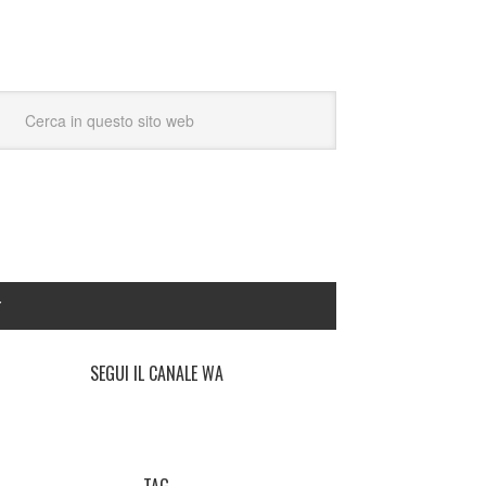
Y
SEGUI IL CANALE WA