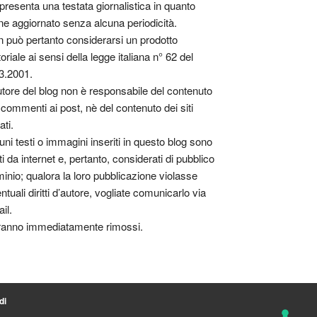
presenta una testata giornalistica in quanto
ne aggiornato senza alcuna periodicità.
 può pertanto considerarsi un prodotto
toriale ai sensi della legge italiana n° 62 del
3.2001.
utore del blog non è responsabile del contenuto
 commenti ai post, nè del contenuto dei siti
ati.
uni testi o immagini inseriti in questo blog sono
tti da internet e, pertanto, considerati di pubblico
inio; qualora la loro pubblicazione violasse
ntuali diritti d’autore, vogliate comunicarlo via
il.
anno immediatamente rimossi.
di