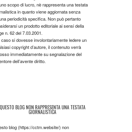
uno scopo di lucro, nè rappresenta una testata
rnalistica in quanto viene aggiornata senza
una periodicità specifica. Non può pertanto
siderarsi un prodotto editoriale ai sensi della
ge n. 62 del 7.03.2001.
 caso si dovesse involontariamente ledere un
lsiasi copyright d’autore, il contenuto verrà
osso immediatamente su segnalazione del
entore dell’avente diritto.
QUESTO BLOG NON RAPPRESENTA UNA TESTATA
GIORNALISTICA
sto blog (https://cctm.website/) non