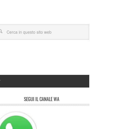
Y
SEGUI IL CANALE WA