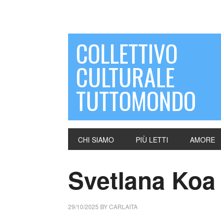
COLLETTIVO
CULTURALE
TUTTOMONDO
CHI SIAMO
PIÙ LETTI
AMORE
Svetlana Koa 
29/10/2025
BY
CARLAITA