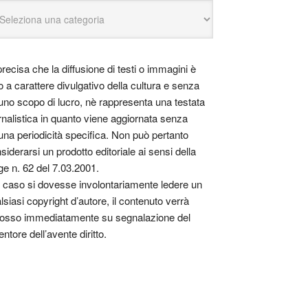
precisa che la diffusione di testi o immagini è
o a carattere divulgativo della cultura e senza
uno scopo di lucro, nè rappresenta una testata
rnalistica in quanto viene aggiornata senza
una periodicità specifica. Non può pertanto
siderarsi un prodotto editoriale ai sensi della
ge n. 62 del 7.03.2001.
 caso si dovesse involontariamente ledere un
lsiasi copyright d’autore, il contenuto verrà
osso immediatamente su segnalazione del
entore dell’avente diritto.