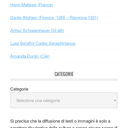
Henri Matisse (France)
Dante Alighieri (Firenze, 1265 – Ravenna,1321)
Arthur Schopenhauer Gli altri
Luigi Serafini Codex Seraphinianus
Amanda Durán (Cile)
CATEGORIE
Categorie
Si precisa che la diffusione di testi o immagini è solo a
carattere divulgativo della cultura e senza alcuno scopo di