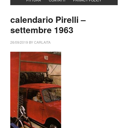
calendario Pirelli –
settembre 1963
26/09/2019
BY
CARLAITA