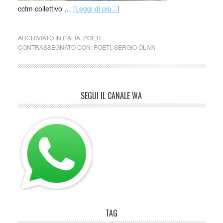
cctm collettivo …
[Leggi di più...]
ARCHIVIATO IN:
ITALIA
,
POETI
CONTRASSEGNATO CON:
POETI
,
SERGIO OLIVA
SEGUI IL CANALE WA
TAG