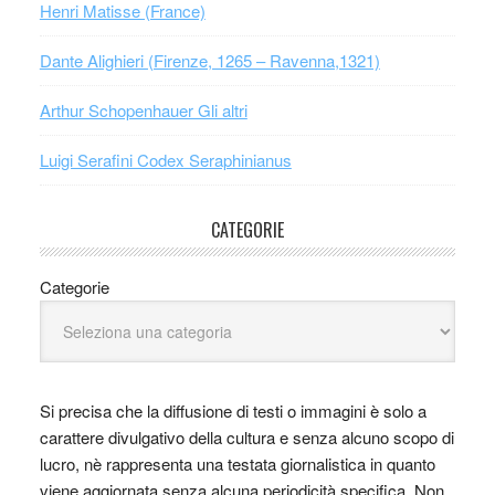
Henri Matisse (France)
Dante Alighieri (Firenze, 1265 – Ravenna,1321)
Arthur Schopenhauer Gli altri
Luigi Serafini Codex Seraphinianus
CATEGORIE
Categorie
Si precisa che la diffusione di testi o immagini è solo a
carattere divulgativo della cultura e senza alcuno scopo di
lucro, nè rappresenta una testata giornalistica in quanto
viene aggiornata senza alcuna periodicità specifica. Non