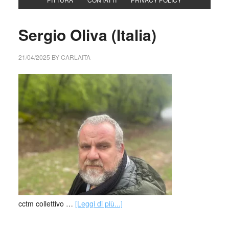
Sergio Oliva (Italia)
21/04/2025
BY
CARLAITA
cctm collettivo …
[Leggi di più...]