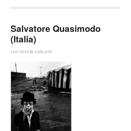
Salvatore Quasimodo
(Italia)
10/07/2019
BY
CARLAITA