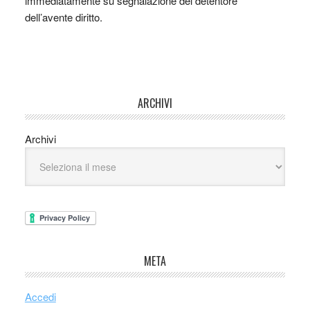
immediatamente su segnalazione del detentore
dell’avente diritto.
ARCHIVI
Archivi
META
Accedi