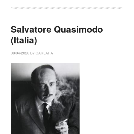
Salvatore Quasimodo
(Italia)
08/04/2026
BY
CARLAITA