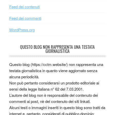
Feed dei contenuti
Feed dei commenti
WordPress.org
QUESTO BLOG NON RAPPRESENTA UNA TESTATA
GIORNALISTICA
Questo blog (https://cctm.website/) non rappresenta una
testata giornalistica in quanto viene aggiornato senza
alcuna periodicità.
Non può pertanto considerarsi un prodotto editoriale ai
sensi della legge italiana n° 62 del 7.03.2001.
L’autore del blog non è responsabile del contenuto dei
commenti ai post, nè del contenuto dei siti linkati.
Alcuni testi o immagini inseriti in questo blog sono tratti da
internet e, pertanto, considerati di pubblico dominio;