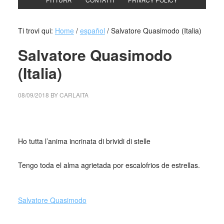
Ti trovi qui:
Home
/
español
/
Salvatore Quasimodo (Italia)
Salvatore Quasimodo
(Italia)
08/09/2018
BY
CARLAITA
collettivo culturale tuttomodndo anima incrinata
Ho tutta l’anima incrinata di brividi di stelle
Tengo toda el alma agrietada por escalofrios de estrellas.
_
Salvatore Quasimodo