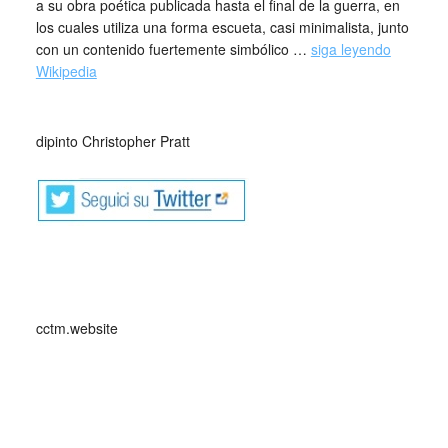
a su obra poética publicada hasta el final de la guerra, en
los cuales utiliza una forma escueta, casi minimalista, junto
con un contenido fuertemente simbólico …
siga leyendo
Wikipedia
_
dipinto Christopher Pratt
_
cctm.website
stelle anima cctm arte amore cultura poesia bellezza italia
latino america