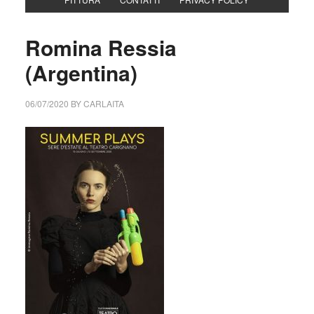
Romina Ressia
(Argentina)
06/07/2020
BY
CARLAITA