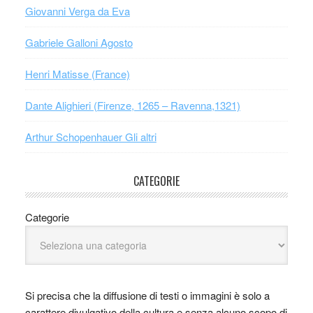
Giovanni Verga da Eva
Gabriele Galloni Agosto
Henri Matisse (France)
Dante Alighieri (Firenze, 1265 – Ravenna,1321)
Arthur Schopenhauer Gli altri
CATEGORIE
Categorie
Si precisa che la diffusione di testi o immagini è solo a
carattere divulgativo della cultura e senza alcuno scopo di