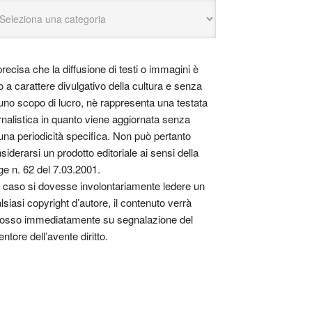
precisa che la diffusione di testi o immagini è
o a carattere divulgativo della cultura e senza
uno scopo di lucro, nè rappresenta una testata
rnalistica in quanto viene aggiornata senza
una periodicità specifica. Non può pertanto
siderarsi un prodotto editoriale ai sensi della
ge n. 62 del 7.03.2001.
 caso si dovesse involontariamente ledere un
lsiasi copyright d’autore, il contenuto verrà
osso immediatamente su segnalazione del
entore dell’avente diritto.