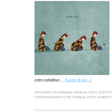
cctm collettivo …
[Leggi di più...]
ARCHIVIATO IN:
FRANÇAIS
,
FRANCIA
,
POETI
,
SCRITTO
CONTRASSEGNATO CON:
FRANCIA
,
POETI
,
ROBERT 