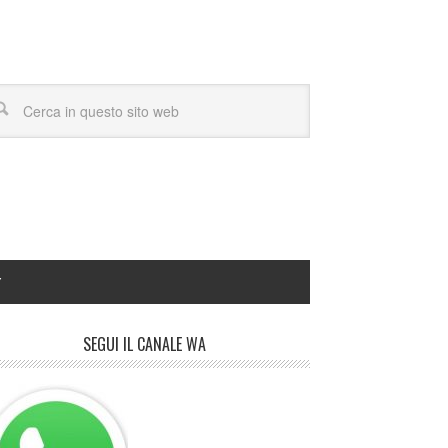
Y
SEGUI IL CANALE WA