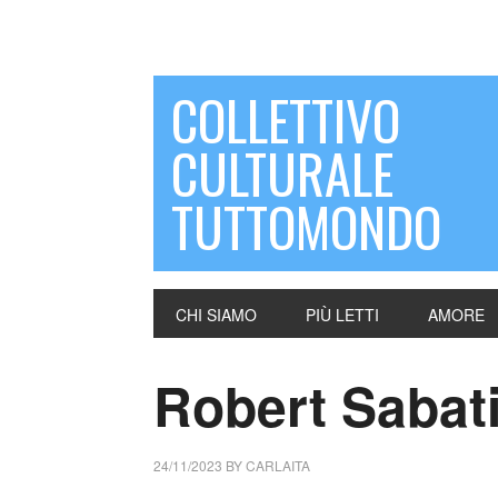
COLLETTIVO
CULTURALE
TUTTOMONDO
CHI SIAMO
PIÙ LETTI
AMORE
Robert Sabati
24/11/2023
BY
CARLAITA