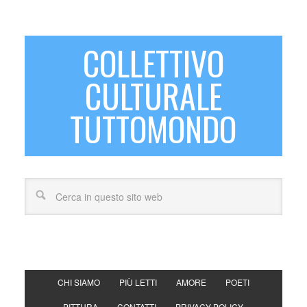
COLLETTIVO
CULTURALE
TUTTOMONDO
CHI SIAMO
PIÙ LETTI
AMORE
POETI
PITTURA
CONTATTI
PRIVACY POLICY