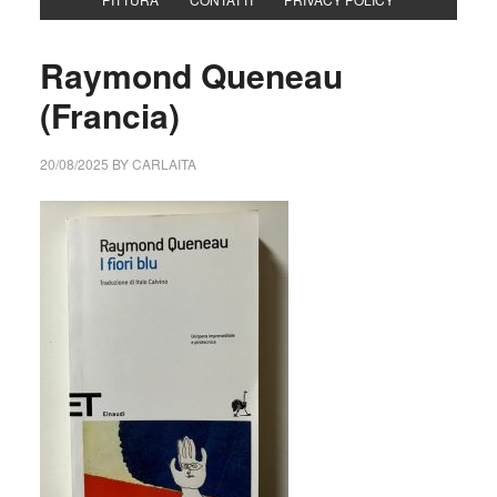
Raymond Queneau
(Francia)
20/08/2025
BY
CARLAITA